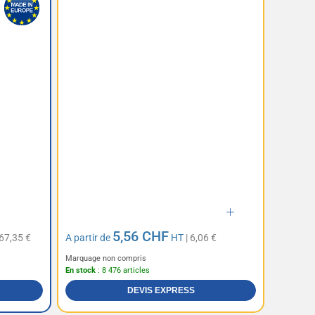
5,56 CHF
67,35 €
A partir de
HT
| 6,06 €
Marquage non compris
En stock
: 8 476 articles
DEVIS EXPRESS