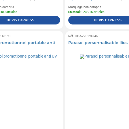
n compris
Marquage non compris
 400 articles
En stock
: 23 915 articles
DEVIS EXPRESS
DEVIS EXPRESS
0148190
Réf. 01552V0194246
promotionnel portable anti
Parasol personnalisable Ilios