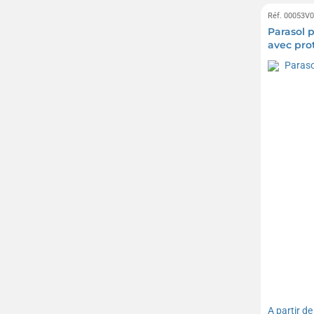
Réf. 00053V
Parasol 
avec pro
A partir d