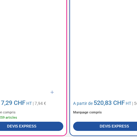
7,29 CHF
520,83 CHF
e
HT
| 7,94 €
A partir de
HT
| 5
n compris
Marquage compris
259 articles
DEVIS EXPRESS
DEVIS EXPRESS