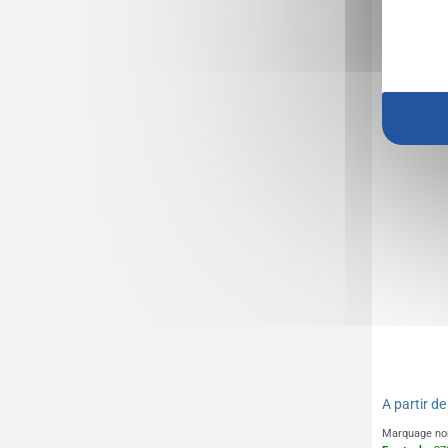
Parasol 
A partir d
Marquage no