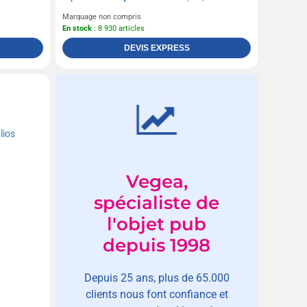
Marquage non compris
En stock
: 8 930 articles
DEVIS EXPRESS
Vegea,
spécialiste de
l'objet pub
depuis 1998
Depuis 25 ans, plus de 65.000
clients nous font confiance et