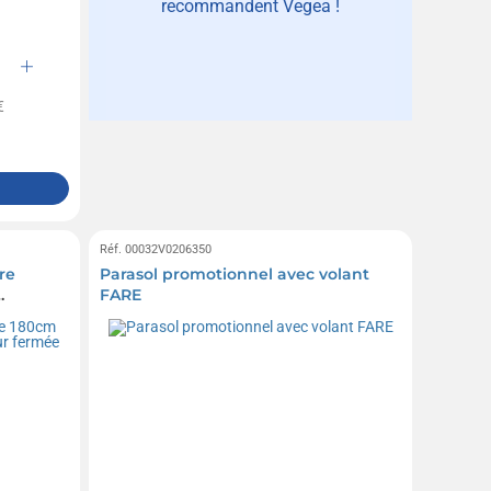
recommandent Vegea !
€
Réf. 00032V0206350
re
Parasol promotionnel avec volant
FARE