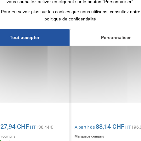
vous souhaitez activer en cliquant sur le bouton "Personnaliser".
personnalisé - FARE
Petit parasol carré publicitai
Pour en savoir plus sur les cookies que nous utilisons, consultez notre
politique de confidentialité
Tout accepter
Personnaliser
27,94 CHF
88,14 CHF
e
HT
| 30,44 €
A partir de
HT
| 96,
n compris
Marquage compris