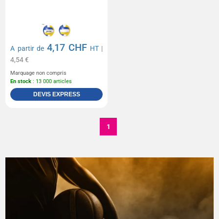
4,17 CHF
A partir de
HT
|
4,54 €
Marquage non compris
En stock
: 13 000 articles
DEVIS EXPRESS
1