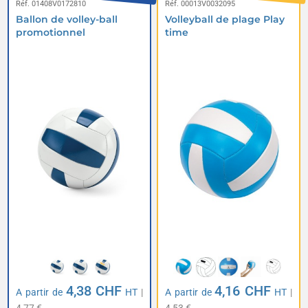
Réf. 01408V0172810
Réf. 00013V0032095
Ballon de volley-ball
Volleyball de plage Play
promotionnel
time
4,38 CHF
4,16 CHF
A partir de
HT
|
A partir de
HT
|