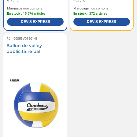
4,77 €
4,53 €
Marquage non compris
Marquage non compris
En stock
: 15 576 articles
En stock
: 272 articles
DEVIS EXPRESS
DEVIS EXPRESS
Réf. 00053V0160143
Ballon de volley
publicitaire ball