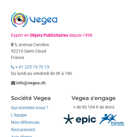
Expert en
Objets Publicitaires
depuis 1998
5, avenue Caroline
92210 Saint-Cloud
France
+ 41 225 19 70 13
Du lundi au vendredi de 9h à 18h
info@vegea.ch
Société Vegea
Vegea s'engage
+ de 60 164 € de dons
Qui sommes-nous ?
L'équipe
Nos références
Recrutement
Avis clients