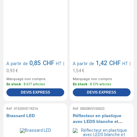
0,85 CHF
1,42 CHF
A partir de
HT
|
A partir de
HT
|
0,93 €
1,54 €
Marquage non compris
Marquage non compris
En stock
: 8 677 articles
En stock
: 8 575 articles
DEVIS EXPRESS
DEVIS EXPRESS
Réf. 01525V0174216
Réf. 00028V0105023
Brassard LED
Réflecteur en plastique
avec LEDS blanche et
rouge