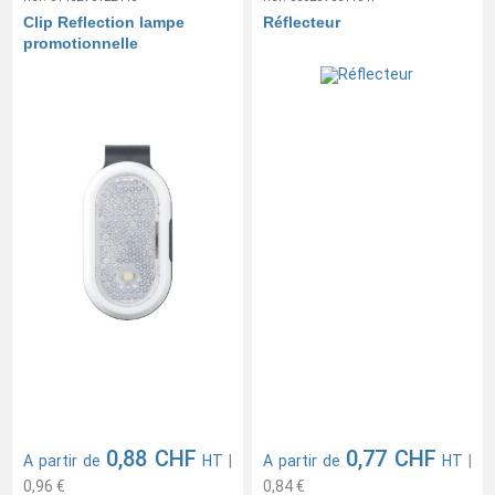
Clip Reflection lampe
Réflecteur
promotionnelle
0,88 CHF
0,77 CHF
A partir de
HT
|
A partir de
HT
|
0,96 €
0,84 €