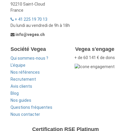
92210 Saint-Cloud
France
+ 41 225 19 70 13
Du lundi au vendredi de 9h à 18h
info@vegea.ch
Société Vegea
Vegea s'engage
+ de 60 141 € de dons
Qui sommes-nous ?
L'équipe
Nos références
Recrutement
Avis clients
Blog
Nos guides
Questions fréquentes
Nous contacter
Certification RSE Platinum