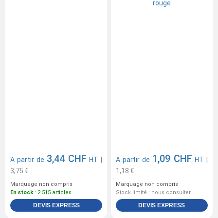
3,44 CHF
1,09 CHF
A partir de
HT
|
A partir de
HT
|
3,75 €
1,18 €
Marquage non compris
Marquage non compris
En stock
: 2 515 articles
Stock limité : nous consulter
DEVIS EXPRESS
DEVIS EXPRESS