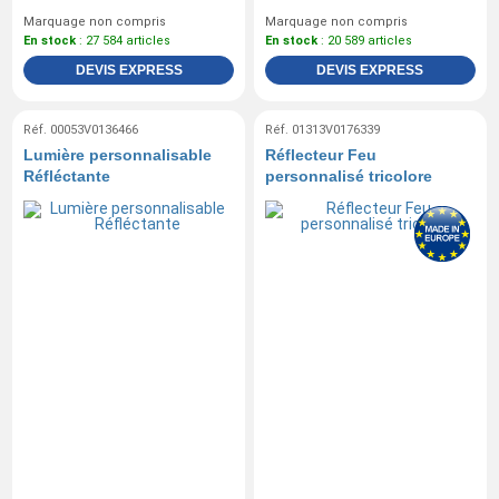
Marquage non compris
Marquage non compris
En stock
: 27 584 articles
En stock
: 20 589 articles
DEVIS EXPRESS
DEVIS EXPRESS
Réf. 00053V0136466
Réf. 01313V0176339
Lumière personnalisable
Réflecteur Feu
Réfléctante
personnalisé tricolore