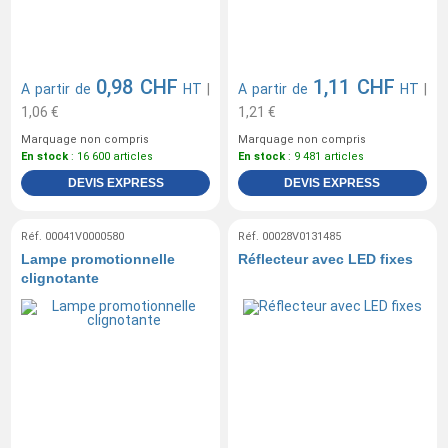
0,98 CHF
1,11 CHF
A partir de
HT
|
A partir de
HT
|
1,06 €
1,21 €
Marquage non compris
Marquage non compris
En stock
: 16 600 articles
En stock
: 9 481 articles
DEVIS EXPRESS
DEVIS EXPRESS
Réf. 00041V0000580
Réf. 00028V0131485
Lampe promotionnelle
Réflecteur avec LED fixes
clignotante