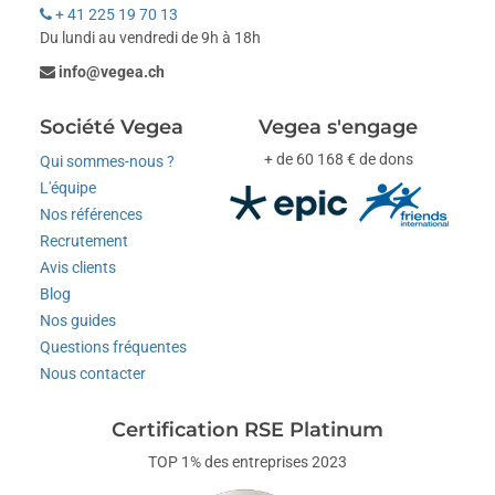
+ 41 225 19 70 13
Du lundi au vendredi de 9h à 18h
info@vegea.ch
Société Vegea
Vegea s'engage
+ de 60 168 € de dons
Qui sommes-nous ?
L'équipe
Nos références
Recrutement
Avis clients
Blog
Nos guides
Questions fréquentes
Nous contacter
Certification RSE Platinum
TOP 1% des entreprises 2023