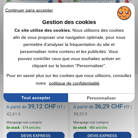
Continuer sans accepter
Gestion des cookies
Ce site utilise des cookies.
Nous utilisons des cookies
afin de vous proposer une navigation optimale, pour nous
permettre d’analyser la fréquentation du site et
personnaliser notre contenu et les publicités. Vous
pouvez contrôler ceux que vous souhaitez activer en
cliquant sur le bouton "Personnaliser".
Pour en savoir plus sur les cookies que nous utilisons, consultez
notre
politique de confidentialité
Tout accepter
Personnaliser
39,12 CHF
36,29 CHF
A partir de
HT
|
A partir de
HT
|
42,61 €
39,53 €
Marquage non compris
Marquage non compris
En stock
: 574 articles
En stock
: 480 articles
DEVIS EXPRESS
DEVIS EXPRESS