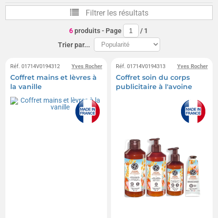
Filtrer les résultats
6
produits
- Page
/
1
Trier par...
Réf. 01714V0194312
Yves Rocher
Réf. 01714V0194313
Yves Rocher
Coffret mains et lèvres à
Coffret soin du corps
la vanille
publicitaire à l'avoine