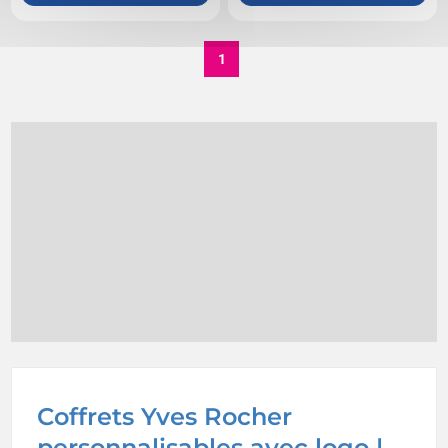
1
Coffrets Yves Rocher
personnalisables avec logo |