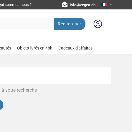
Qui sommes-nous ?
info@vegea.ch
Rechercher
eautés
Objets livrés en 48h
Cadeaux d'affaires
 à votre recherche