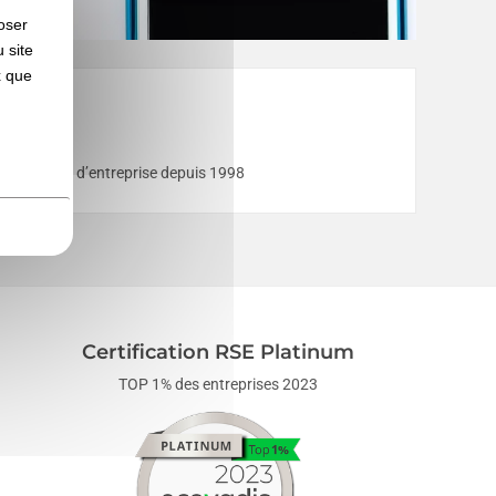
oser
 site
x que
s et cadeaux d’entreprise depuis 1998
Certification RSE Platinum
TOP 1% des entreprises 2023