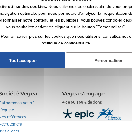
site utilise des cookies.
Nous utilisons des cookies afin de vous prop
navigation optimale, pour nous permettre d’analyser la fréquentation du
ersonnaliser notre contenu et les publicités. Vous pouvez contrôler ceu
vous souhaitez activer en cliquant sur le bouton "Personnaliser".
lisés avec votre logo | Grossiste
Pour en savoir plus sur les cookies que nous utilisons, consultez notre
politique de confidentialité
ec votre logo ✔️ 94% de clients satisfaits ✔️ Objets publicitaires, goodie
Tout accepter
Personnaliser
Société Vegea
Vegea s'engage
+ de 60 168 € de dons
Qui sommes-nous ?
L'équipe
Nos références
Recrutement
Avis clients