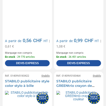
0,56 CHF
0,99 CHF
A partir de
HT
|
A partir de
HT
|
0,61 €
1,08 €
Marquage non compris
Marquage non compris
En stock
: 29 770 articles
En stock
: 26 451 articles
DEVIS EXPRESS
DEVIS EXPRESS
Réf. 01409V0183422
Stabilo
Réf. 01409V0183464
Stabilo
STABILO publicitaire style
STABILO publicitaire
color stylo à bille
GREENtrio crayon de
couleur