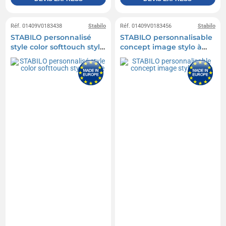
Réf. 01409V0183438
Stabilo
Réf. 01409V0183456
Stabilo
STABILO personnalisé
STABILO personnalisable
style color softtouch stylo
concept image stylo à
à bille
bille