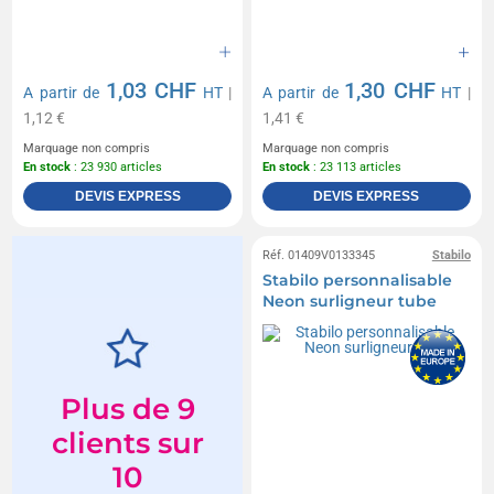
1,03 CHF
1,30 CHF
A partir de
HT
|
A partir de
HT
|
1,12 €
1,41 €
Marquage non compris
Marquage non compris
En stock
: 23 930 articles
En stock
: 23 113 articles
DEVIS EXPRESS
DEVIS EXPRESS
Réf. 01409V0133345
Stabilo
Stabilo personnalisable
Neon surligneur tube
Plus de 9
clients sur
10