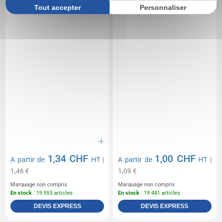
Tout accepter
Personnaliser
1,34 CHF
1,00 CHF
A partir de
HT
|
A partir de
HT
|
1,46 €
1,09 €
Marquage non compris
Marquage non compris
En stock
: 19 553 articles
En stock
: 19 441 articles
DEVIS EXPRESS
DEVIS EXPRESS