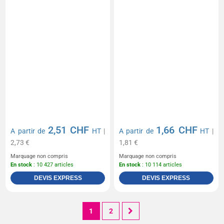
2,51 CHF
1,66 CHF
A partir de
HT
|
A partir de
HT
|
2,73 €
1,81 €
Marquage non compris
Marquage non compris
En stock
: 10 427 articles
En stock
: 10 114 articles
DEVIS EXPRESS
DEVIS EXPRESS
1
2