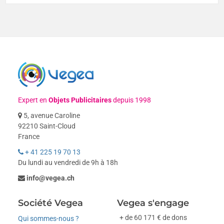
Expert en
Objets Publicitaires
depuis 1998
5, avenue Caroline
92210 Saint-Cloud
France
+ 41 225 19 70 13
Du lundi au vendredi de 9h à 18h
info@vegea.ch
Société Vegea
Vegea s'engage
+ de 60 171 € de dons
Qui sommes-nous ?