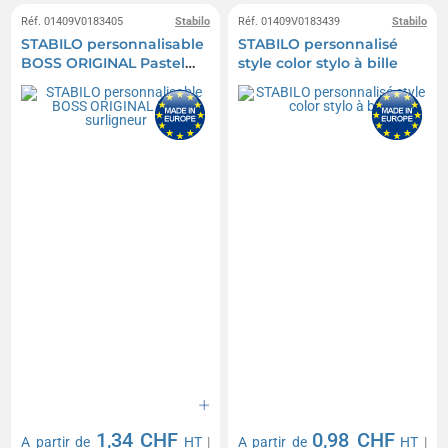
Réf. 01409V0183405
Stabilo
Réf. 01409V0183439
Stabilo
STABILO personnalisable
STABILO personnalisé
BOSS ORIGINAL Pastel
style color stylo à bille
surligneur
1,34 CHF
0,98 CHF
A partir de
HT
|
A partir de
HT
|