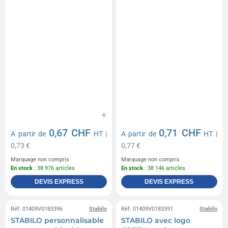
0,67 CHF
0,71 CHF
A partir de
HT
|
A partir de
HT
|
0,73 €
0,77 €
Marquage non compris
Marquage non compris
En stock
: 38 976 articles
En stock
: 38 146 articles
DEVIS EXPRESS
DEVIS EXPRESS
Réf. 01409V0183396
Stabilo
Réf. 01409V0183391
Stabilo
STABILO personnalisable
STABILO avec logo