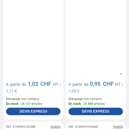
1,02 CHF
0,95 CHF
A partir de
HT
|
A partir de
HT
|
1,11 €
1,03 €
Marquage non compris
Marquage non compris
En stock
: 26 137 articles
En stock
: 25 488 articles
DEVIS EXPRESS
DEVIS EXPRESS
Réf. 01409V0183388
Stabilo
Réf. 01409V0183468
Stabilo