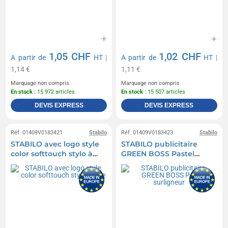
1,05 CHF
1,02 CHF
A partir de
HT
|
A partir de
HT
|
1,14 €
1,11 €
Marquage non compris
Marquage non compris
En stock
: 15 972 articles
En stock
: 15 507 articles
DEVIS EXPRESS
DEVIS EXPRESS
Réf. 01409V0183421
Stabilo
Réf. 01409V0183423
Stabilo
STABILO avec logo style
STABILO publicitaire
color softtouch stylo à
GREEN BOSS Pastel
bille
surligneur