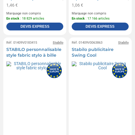
1,46 €
1,06 €
Marquage non compris
Marquage non compris
En stock
: 18 829 articles
En stock
: 17 166 articles
DEVIS EXPRESS
DEVIS EXPRESS
Réf. 01409V0183415
Stabilo
Réf. 01409V0063863
Stabilo
STABILO personnalisable
Stabilo publicitaire
style fabric stylo à bille
Swing Cool