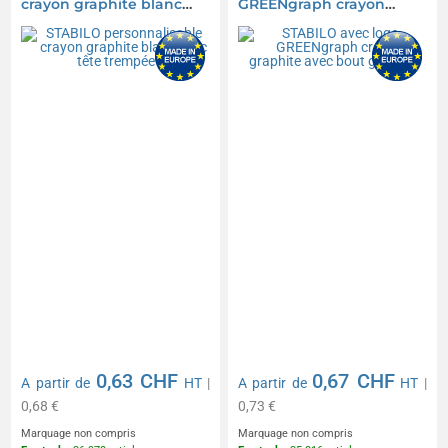
crayon graphite blanc
GREENgraph crayon
avec tête trempée
graphite avec bout
gomme
0,63 CHF
0,67 CHF
A partir de
HT
|
A partir de
HT
|
0,68 €
0,73 €
Marquage non compris
Marquage non compris