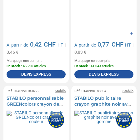
0,42 CHF
0,77 CHF
A partir de
HT
|
A partir de
HT
|
0,46 €
0,83 €
Marquage non compris
Marquage non compris
En stock
: 46 290 articles
En stock
: 41 043 articles
DEVIS EXPRESS
DEVIS EXPRESS
Réf. 01409V0183466
Stabilo
Réf. 01409V0183394
Stabilo
STABILO personnalisable
STABILO publicitaire
GREENcolors crayon de
crayon graphite noir avec
couleur
bout gomme