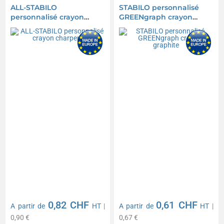
ALL-STABILO
STABILO personnalisé
personnalisé crayon
GREENgraph crayon
charpentier
graphite
0,82 CHF
0,61 CHF
A partir de
HT
|
A partir de
HT
|
0,90 €
0,67 €