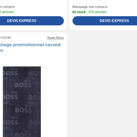
n compris
Marquage non compris
1 articles
En stock
: 575 articles
DEVIS EXPRESS
DEVIS EXPRESS
0133340
Hugo Boss
plage promotionnel carved
cm