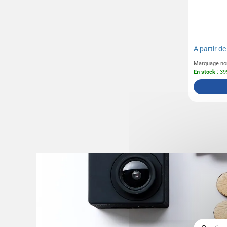
A partir d
Marquage no
En stock
: 39