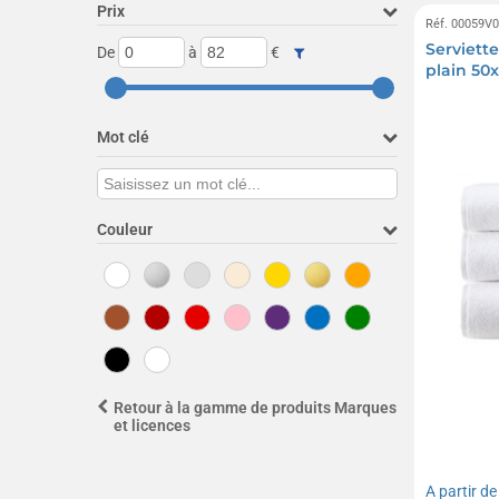
Prix
Réf. 00059V
Serviette
De
à
€
plain 50
Mot clé
Couleur
Retour à la gamme de produits Marques
et licences
A partir d