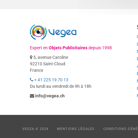
Expert en
Objets Publicitaires
depuis 1998
5, avenue Caroline
92210 Saint-Cloud
France
+ 41 225 19 70 13
Du lundi au vendredi de 9h à 18h
info@vegea.ch
VEGEA © 2024
MENTIONS LÉGALES
CONDITIONS GÉNÉ