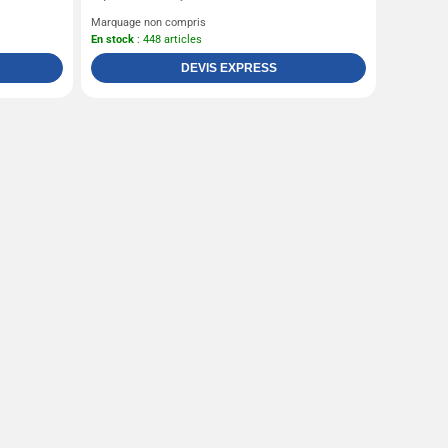
Marquage non compris
En stock
: 448 articles
DEVIS EXPRESS