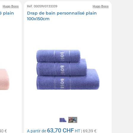
Hugo Boss
Réf. 00059V0133339
Hugo Boss
 plain
Drap de bain personnalisé plain
100x150cm
63,70 CHF
40 €
A partir de
HT
| 69,39 €