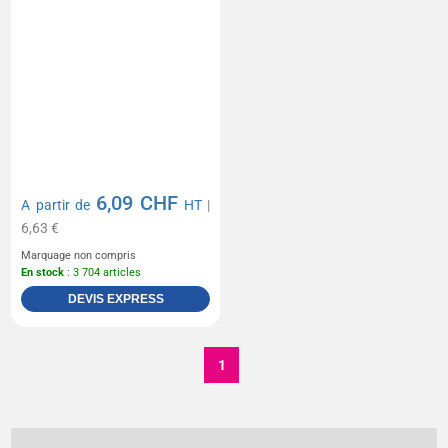
6,09 CHF
A partir de
HT
|
6,63 €
Marquage non compris
En stock
: 3 704 articles
DEVIS EXPRESS
1