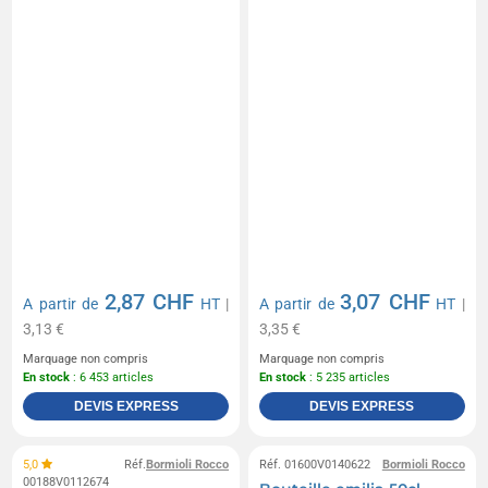
2,87 CHF
3,07 CHF
A partir de
HT
|
A partir de
HT
|
3,13 €
3,35 €
Marquage non compris
Marquage non compris
En stock
: 6 453 articles
En stock
: 5 235 articles
DEVIS EXPRESS
DEVIS EXPRESS
5,0
Réf.
Bormioli Rocco
Réf. 01600V0140622
Bormioli Rocco
00188V0112674