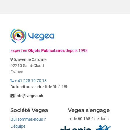
Expert en
Objets Publicitaires
depuis 1998
5, avenue Caroline
92210 Saint-Cloud
France
+ 41 225 19 70 13
Du lundi au vendredi de 9h à 18h
info@vegea.ch
Société Vegea
Vegea s'engage
+ de 60 168 € de dons
Qui sommes-nous ?
L'équipe