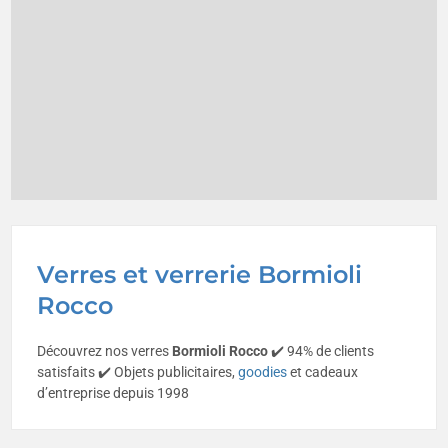
Verres et verrerie Bormioli
Rocco
Découvrez nos verres
Bormioli Rocco
✔️ 94% de clients
satisfaits ✔️ Objets publicitaires,
goodies
et cadeaux
d’entreprise depuis 1998