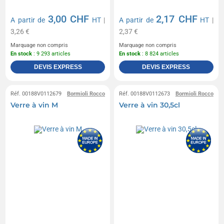
3,00 CHF
2,17 CHF
A partir de
HT
|
A partir de
HT
|
3,26 €
2,37 €
Marquage non compris
Marquage non compris
En stock
: 9 293 articles
En stock
: 8 824 articles
DEVIS EXPRESS
DEVIS EXPRESS
Réf. 00188V0112679
Bormioli Rocco
Réf. 00188V0112673
Bormioli Rocco
Verre à vin M
Verre à vin 30,5cl