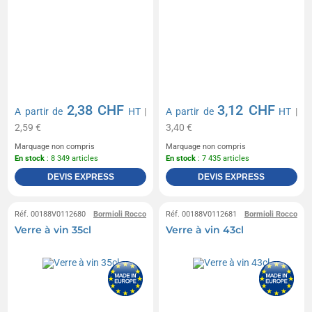
2,38 CHF
3,12 CHF
A partir de
HT
|
A partir de
HT
|
2,59 €
3,40 €
Marquage non compris
Marquage non compris
En stock
: 8 349 articles
En stock
: 7 435 articles
DEVIS EXPRESS
DEVIS EXPRESS
Réf. 00188V0112680
Bormioli Rocco
Réf. 00188V0112681
Bormioli Rocco
Verre à vin 35cl
Verre à vin 43cl