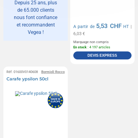
Depuis 25 ans, plus
de 65.000 clients
nous font confiance
et recommandent
5,53 CHF
A partir de
HT
|
Vegea !
6,03 €
Marquage non compris
En stock
: 4 197 articles
DEVIS EXPRESS
Réf. 01600V0140608
Bormioli Rocco
Carafe ypsilon 50cl