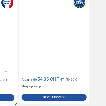
54,35 CHF
A partir de
HT
| 59,20 €
6,88 €
Marquage compris
DEVIS EXPRESS