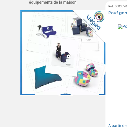
équipements de la maison
Réf. 00030V
Pouf gon
A partir d