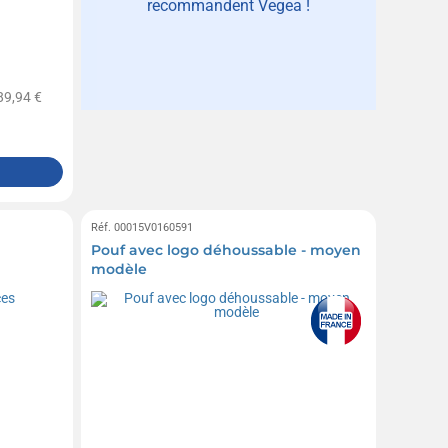
recommandent Vegea !
89,94 €
Réf. 00015V0160591
Pouf avec logo déhoussable - moyen
modèle