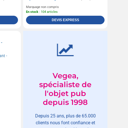
Marquage non compris
En stock
: 104 articles
DEVIS EXPRESS
-
Vegea,
spécialiste de
l'objet pub
depuis 1998
Depuis 25 ans, plus de 65.000
clients nous font confiance et