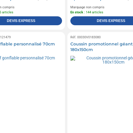
n compris
Marquage non compris
5 articles
En stock
: 144 articles
DEVIS EXPRESS
DEVIS EXPRESS
0121479
Réf. 00030V0183080
flable personnalisé 70cm
Coussin promotionnel géant 
180x150cm