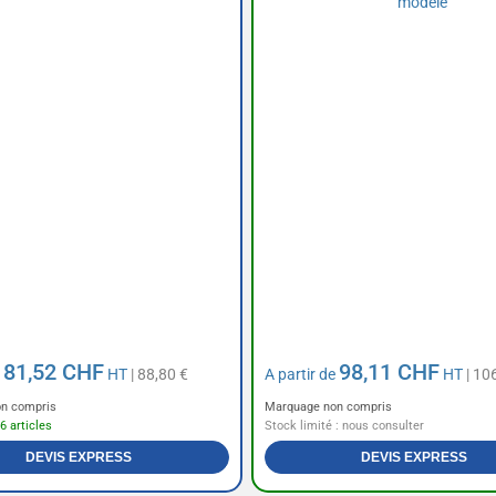
81,52 CHF
98,11 CHF
e
HT
| 88,80 €
A partir de
HT
| 10
n compris
Marquage non compris
6 articles
Stock limité : nous consulter
DEVIS EXPRESS
DEVIS EXPRESS