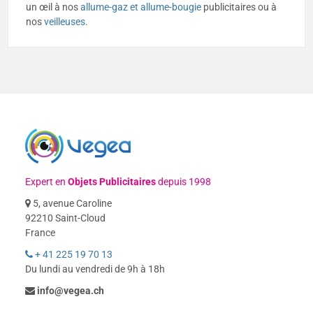
un œil à nos
allume-gaz et allume-bougie
publicitaires ou à
nos
veilleuses
.
Expert en
Objets Publicitaires
depuis 1998
5, avenue Caroline
92210 Saint-Cloud
France
+ 41 225 19 70 13
Du lundi au vendredi de 9h à 18h
info@vegea.ch