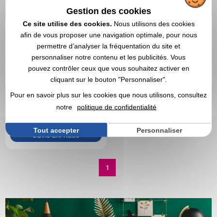
Gestion des cookies
Ce site utilise des cookies.
Nous utilisons des cookies
afin de vous proposer une navigation optimale, pour nous
permettre d’analyser la fréquentation du site et
personnaliser notre contenu et les publicités. Vous
pouvez contrôler ceux que vous souhaitez activer en
cliquant sur le bouton "Personnaliser".
51,16 CHF
A partir de
HT
|
Pour en savoir plus sur les cookies que nous utilisons, consultez
55,73 €
notre
politique de confidentialité
Marquage non compris
Stock limité : nous consulter
Tout accepter
Personnaliser
DEVIS EXPRESS
1