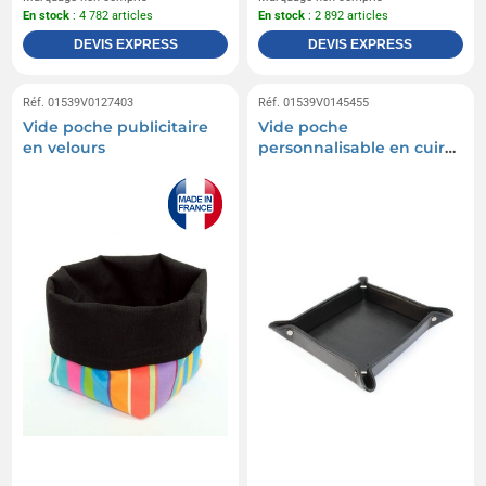
En stock
: 4 782 articles
En stock
: 2 892 articles
DEVIS EXPRESS
DEVIS EXPRESS
Réf. 01539V0127403
Réf. 01539V0145455
Vide poche publicitaire
Vide poche
en velours
personnalisable en cuir
Nappa Sandringham