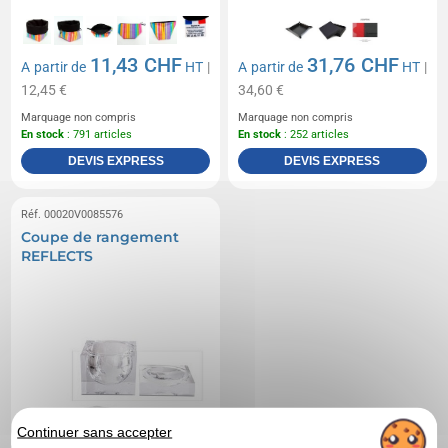
11,43 CHF
31,76 CHF
A partir de
HT
|
A partir de
HT
|
12,45 €
34,60 €
Marquage non compris
Marquage non compris
En stock
: 791 articles
En stock
: 252 articles
DEVIS EXPRESS
DEVIS EXPRESS
Réf. 00020V0085576
Coupe de rangement
REFLECTS
Continuer sans accepter