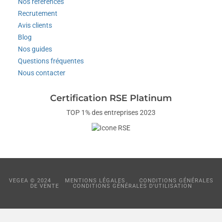
Nos références
Recrutement
Avis clients
Blog
Nos guides
Questions fréquentes
Nous contacter
Certification RSE Platinum
TOP 1% des entreprises 2023
VEGEA © 2024
MENTIONS LÉGALES
CONDITIONS GÉNÉRALES
DE VENTE
CONDITIONS GÉNÉRALES D'UTILISATION