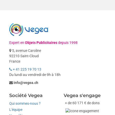
Expert en
Objets Publicitaires
depuis 1998
5, avenue Caroline
92210 Saint-Cloud
France
+ 41 225 19 70 13
Du lundi au vendredi de 9h à 18h
info@vegea.ch
Société Vegea
Vegea s'engage
+ de 60 171 € de dons
Qui sommes-nous ?
L'équipe