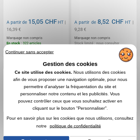
15,05 CHF
8,52 CHF
A partir de
HT
|
A partir de
HT
|
16,39 €
9,28 €
Marquage non compris
Marquage non compris
En stock
: 322 articles
Stock limité : nous consulter
Continuer sans accepter
DEVIS EXPRESS
DEVIS EXPRESS
Gestion des cookies
Ce site utilise des cookies.
Nous utilisons des cookies
1
afin de vous proposer une navigation optimale, pour nous
permettre d’analyser la fréquentation du site et
personnaliser notre contenu et les publicités. Vous
pouvez contrôler ceux que vous souhaitez activer en
cliquant sur le bouton "Personnaliser".
Pour en savoir plus sur les cookies que nous utilisons, consultez
notre
politique de confidentialité