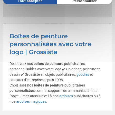
Tout accepter
Personnaliser
Boîtes de peinture
personnalisées avec votre
logo | Grossiste
Découvrez nos
boîtes de peinture publicitaires
,
personnalisables avec votre logo ✔️ Coloriage, peinture et
dessin ✔️ Grossiste en objets publicitaires,
goodies
et
cadeaux d’entreprise depuis 1998
Choisissez nos
boîtes de peinture
publicitaires
personnalisées
comme supports de communication par
l’objet. Jetez aussi un œil à nos
ardoises
publicitaires ou à
nos
ardoises magiques
.