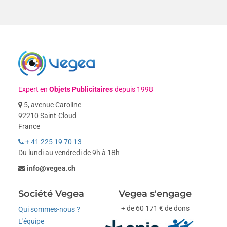
Expert en
Objets Publicitaires
depuis 1998
5, avenue Caroline
92210 Saint-Cloud
France
+ 41 225 19 70 13
Du lundi au vendredi de 9h à 18h
info@vegea.ch
Société Vegea
Vegea s'engage
+ de 60 171 € de dons
Qui sommes-nous ?
L'équipe