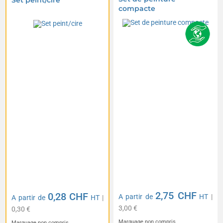
Set peint/cire
compacte
2,75 CHF
0,28 CHF
A partir de
HT
|
A partir de
HT
|
3,00 €
0,30 €
Marquage non compris
Marquage non compris