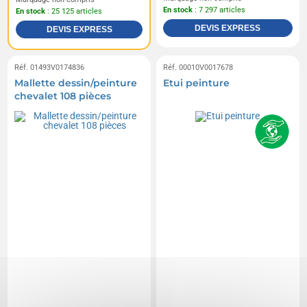
En stock
: 7 297 articles
En stock
: 25 125 articles
DEVIS EXPRESS
DEVIS EXPRESS
Réf. 01493V0174836
Réf. 00010V0017678
Mallette dessin/peinture
Etui peinture
chevalet 108 pièces