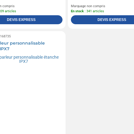
n compris
Marquage non compris
209 articles
En stock
: 341 articles
DEVIS EXPRESS
DEVIS EXPRESS
0168735
leur personnalisable
IPX7