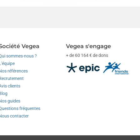
Société Vegea
Vegea s'engage
+ de 60 164 € de dons
Qui sommes-nous ?
L'équipe
Nos références
Recrutement
Avis clients
Blog
Nos guides
Questions fréquentes
Nous contacter