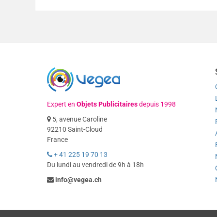
Expert en
Objets Publicitaires
depuis 1998
5, avenue Caroline
92210 Saint-Cloud
France
+ 41 225 19 70 13
Du lundi au vendredi de 9h à 18h
info@vegea.ch