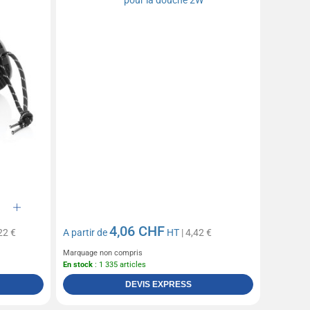
4,06 CHF
22 €
A partir de
HT
| 4,42 €
Marquage non compris
En stock
: 1 335 articles
DEVIS EXPRESS