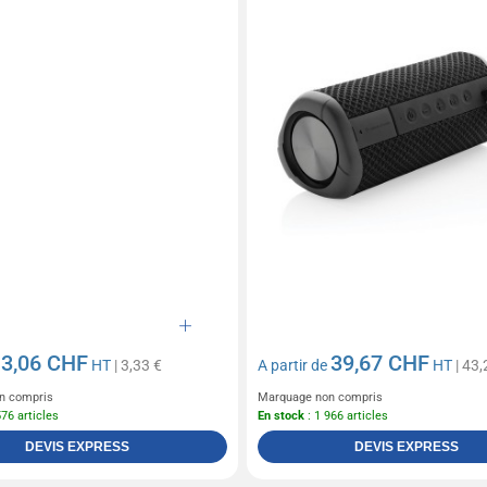
3,06 CHF
39,67 CHF
e
HT
| 3,33 €
A partir de
HT
| 43,
n compris
Marquage non compris
576 articles
En stock
: 1 966 articles
DEVIS EXPRESS
DEVIS EXPRESS