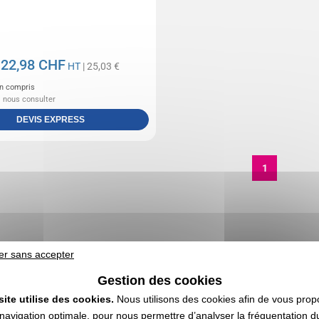
22,98 CHF
e
HT
| 25,03 €
n compris
: nous consulter
DEVIS EXPRESS
1
er sans accepter
Gestion des cookies
site utilise des cookies.
Nous utilisons des cookies afin de vous prop
navigation optimale, pour nous permettre d’analyser la fréquentation du