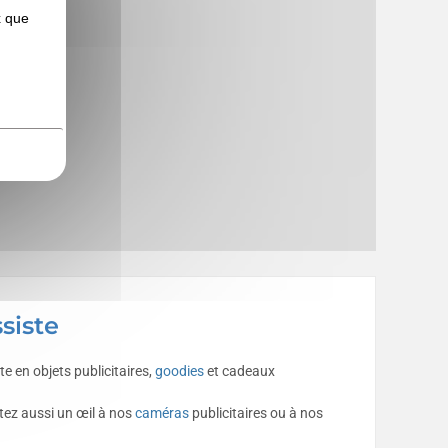
x que
siste
e en objets publicitaires,
goodies
et cadeaux
ez aussi un œil à nos
caméras
publicitaires ou à nos