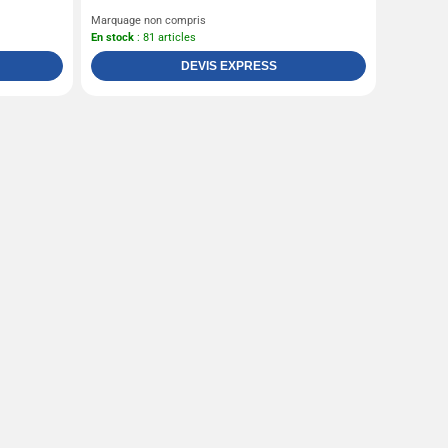
Marquage non compris
En stock
: 81 articles
DEVIS EXPRESS