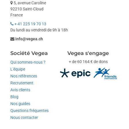
5, avenue Caroline
92210 Saint-Cloud
France
+ 41 225 19 70 13
Du lundi au vendredi de 9h à 18h
info@vegea.ch
Société Vegea
Vegea s'engage
+ de 60 164 € de dons
Qui sommes-nous ?
L'équipe
Nos références
Recrutement
Avis clients
Blog
Nos guides
Questions fréquentes
Nous contacter