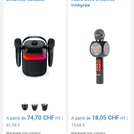
intégrée
74,70 CHF
18,05 CHF
A partir de
HT
|
A partir de
HT
|
81,38 €
19,66 €
Marquage non compris
Marquage non compris