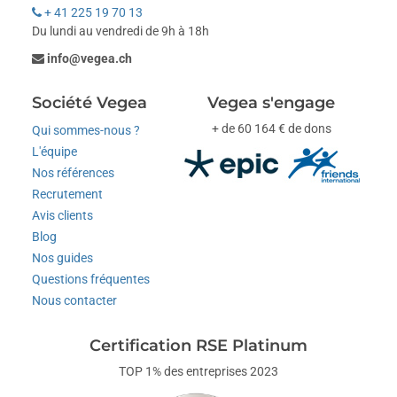
+ 41 225 19 70 13
Du lundi au vendredi de 9h à 18h
info@vegea.ch
Société Vegea
Vegea s'engage
+ de 60 164 € de dons
Qui sommes-nous ?
L'équipe
Nos références
Recrutement
Avis clients
Blog
Nos guides
Questions fréquentes
Nous contacter
Certification RSE Platinum
TOP 1% des entreprises 2023