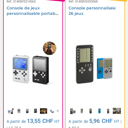
Réf. 01408V0214065
Réf. 01408V0203068
Console de jeux
Console personnalisée
personnalisable portable
26 jeux
256 jeux
13,55 CHF
5,96 CHF
A partir de
HT
A partir de
HT
|