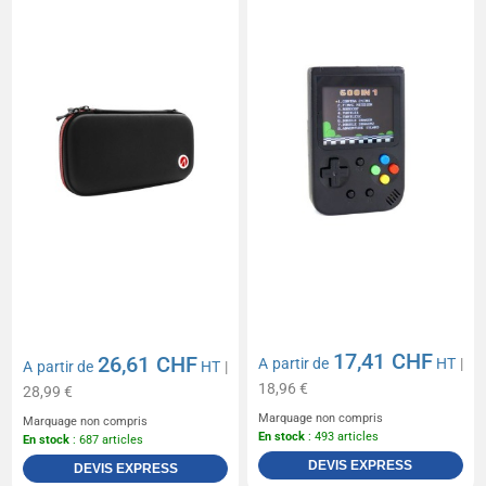
17,41 CHF
26,61 CHF
A partir de
HT
|
A partir de
HT
|
18,96 €
28,99 €
Marquage non compris
Marquage non compris
En stock
: 493 articles
En stock
: 687 articles
DEVIS EXPRESS
DEVIS EXPRESS