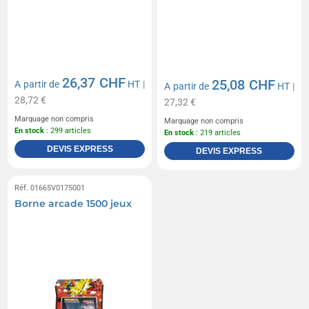
26,37 CHF
25,08 CHF
A partir de
HT
|
A partir de
HT
|
28,72 €
27,32 €
Marquage non compris
Marquage non compris
En stock
: 299 articles
En stock
: 219 articles
DEVIS EXPRESS
DEVIS EXPRESS
Réf. 01665V0175001
Borne arcade 1500 jeux