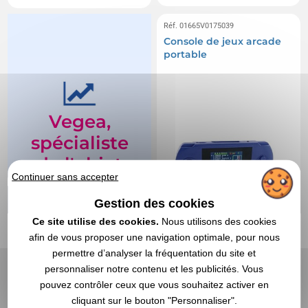
Réf. 01665V0175039
Console de jeux arcade
portable
Vegea,
spécialiste
de l'objet
Continuer sans accepter
pub
depuis
Gestion des cookies
Ce site utilise des cookies.
Nous utilisons des cookies
1998
afin de vous proposer une navigation optimale, pour nous
permettre d’analyser la fréquentation du site et
Depuis 25 ans, plus
personnaliser notre contenu et les publicités. Vous
de 65.000 clients
pouvez contrôler ceux que vous souhaitez activer en
nous font confiance
cliquant sur le bouton "Personnaliser".