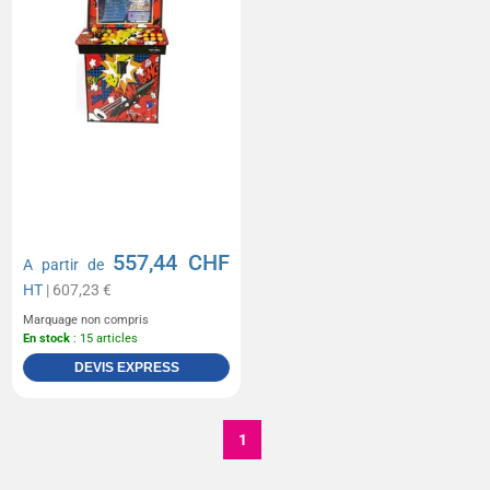
557,44 CHF
A partir de
HT
| 607,23 €
Marquage non compris
En stock
: 15 articles
DEVIS EXPRESS
1