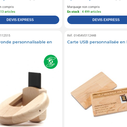
n compris
Marquage non compris
513 articles
En stock
: 4 499 articles
DEVIS EXPRESS
DEVIS EXPRESS
0112515
Réf. 01454V0112448
ronde personnalisable en
Carte USB personnalisée en 