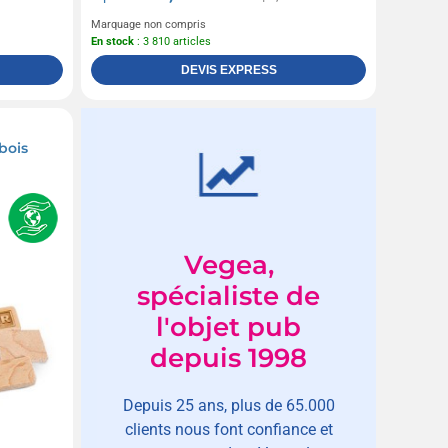
Marquage non compris
En stock
: 3 810 articles
DEVIS EXPRESS
bois
Vegea,
spécialiste de
l'objet pub
depuis 1998
Depuis 25 ans, plus de 65.000
clients nous font confiance et