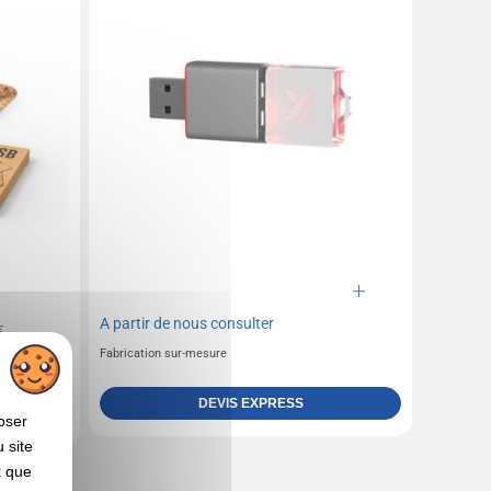
A partir de
nous consulter
€
Fabrication sur-mesure
DEVIS EXPRESS
oser
 site
x que