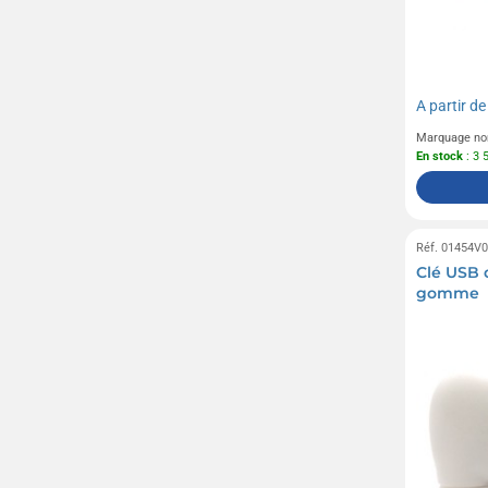
A partir d
Marquage no
En stock
: 3 
Réf. 01454V
Clé USB 
gomme