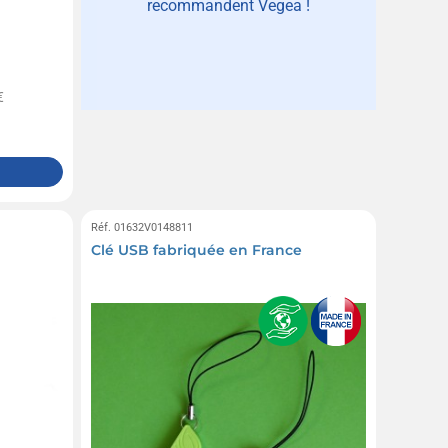
recommandent Vegea !
€
Réf. 01632V0148811
Clé USB fabriquée en France