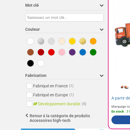
Mot clé
Couleur
Fabrication
Fabriqué en France
(1)
Fabriqué en Europe
(1)
A partir d
Développement durable
(5)
Marquage no
En stock
: 3 
Retour à la catégorie de produits
Accessoires high-tech