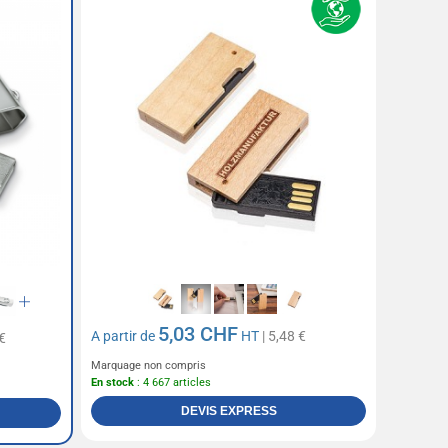
5,03 CHF
A partir de
HT
| 5,48 €
€
Marquage non compris
En stock
: 4 667 articles
DEVIS EXPRESS