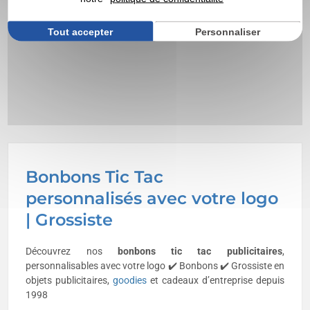
Tout accepter
Personnaliser
Bonbons Tic Tac
personnalisés avec votre logo
| Grossiste
Découvrez nos
bonbons tic tac publicitaires
,
personnalisables avec votre logo ✔️ Bonbons ✔️ Grossiste en
objets publicitaires,
goodies
et cadeaux d’entreprise depuis
1998