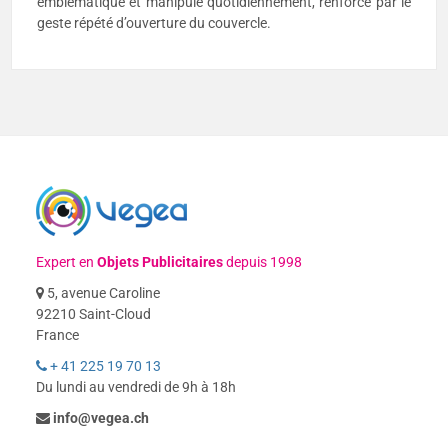
emblématique et manipulé quotidiennement, renforcé par le
geste répété d’ouverture du couvercle.
Expert en
Objets Publicitaires
depuis 1998
5, avenue Caroline
92210 Saint-Cloud
France
+ 41 225 19 70 13
Du lundi au vendredi de 9h à 18h
info@vegea.ch