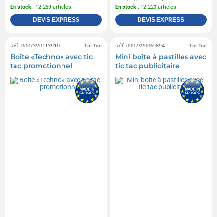
En stock
: 12 269 articles
En stock
: 12 223 articles
DEVIS EXPRESS
DEVIS EXPRESS
Réf. 00073V0113910
Tic Tac
Réf. 00073V0069894
Tic Tac
Boîte «Techno» avec tic
Mini boîte à pastilles avec
tac promotionnel
tic tac publicitaire