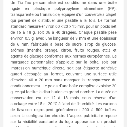
Un Tic Tac personnalisé est conditionné dans une boîte
rigide en plastique polypropylène alimentaire (PP),
transparente ou translucide, équipée d’un couvercle à clapet
qui permet de distribuer une pastille à la fois. Le format
standard mesure environ 60 × 20 × 15 mm, pour un poids net
de 16 à 18 g, soit 36 à 40 dragées. Chaque pastille pèse
environ 0,5 g, avec une longueur de 9 mm et une épaisseur
de 6 mm, fabriquée à base de sucre, sirop de glucose,
arômes (menthe, orange, citron, fruits rouges, etc.) et
agents de glaçage conformes aux normes européennes. Le
marquage personnalisé s’applique sur la boîte, soit par
impression numérique directe, soit par étiquette adhésive
quadri découpée au format, couvrant une surface utile
d’environ 40 × 20 mm sans masquer la transparence du
conditionnement. Le poids d’une boîte complète avoisine 20
g, ce qui facilite la distribution en grand nombre. La durée de
conservation est de 12 à 18 mois, sous réserve d’un
stockage entre 15 et 20 °C à l’abri de l’humidité. Les cartons
de livraison regroupent généralement 200 à 500 boîtes,
selon la configuration choisie. L’aspect publicitaire repose
sur la visibilité constante du logo apposé sur un produit