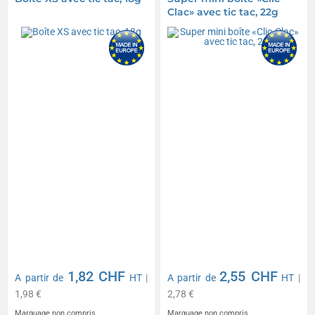
Clac» avec tic tac, 22g
1,82 CHF
2,55 CHF
A partir de
HT
|
A partir de
HT
|
1,98 €
2,78 €
Marquage non compris
Marquage non compris