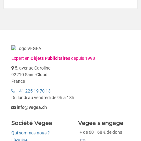
Expert en
Objets Publicitaires
depuis 1998
5, avenue Caroline
92210 Saint-Cloud
France
+ 41 225 19 70 13
Du lundi au vendredi de 9h à 18h
info@vegea.ch
Société Vegea
Vegea s'engage
+ de 60 168 € de dons
Qui sommes-nous ?
L'équipe