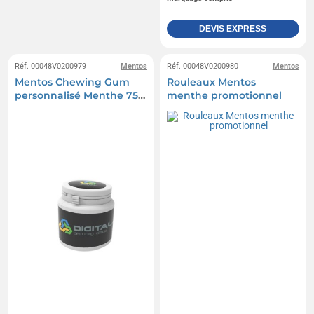
DEVIS EXPRESS
Réf. 00048V0200979
Mentos
Réf. 00048V0200980
Mentos
Mentos Chewing Gum
Rouleaux Mentos
personnalisé Menthe 75
menthe promotionnel
pcs