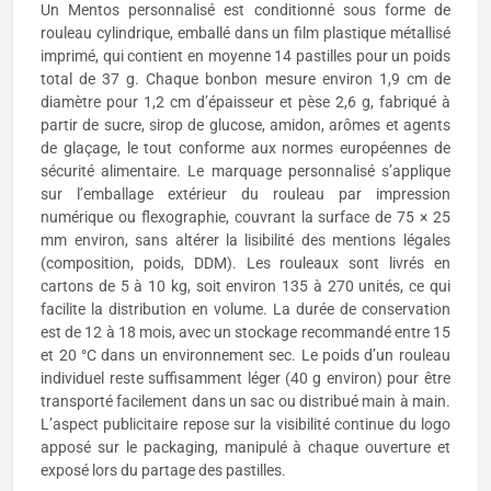
Un Mentos personnalisé est conditionné sous forme de
rouleau cylindrique, emballé dans un film plastique métallisé
imprimé, qui contient en moyenne 14 pastilles pour un poids
total de 37 g. Chaque bonbon mesure environ 1,9 cm de
diamètre pour 1,2 cm d’épaisseur et pèse 2,6 g, fabriqué à
partir de sucre, sirop de glucose, amidon, arômes et agents
de glaçage, le tout conforme aux normes européennes de
sécurité alimentaire. Le marquage personnalisé s’applique
sur l’emballage extérieur du rouleau par impression
numérique ou flexographie, couvrant la surface de 75 × 25
mm environ, sans altérer la lisibilité des mentions légales
(composition, poids, DDM). Les rouleaux sont livrés en
cartons de 5 à 10 kg, soit environ 135 à 270 unités, ce qui
facilite la distribution en volume. La durée de conservation
est de 12 à 18 mois, avec un stockage recommandé entre 15
et 20 °C dans un environnement sec. Le poids d’un rouleau
individuel reste suffisamment léger (40 g environ) pour être
transporté facilement dans un sac ou distribué main à main.
L’aspect publicitaire repose sur la visibilité continue du logo
apposé sur le packaging, manipulé à chaque ouverture et
exposé lors du partage des pastilles.