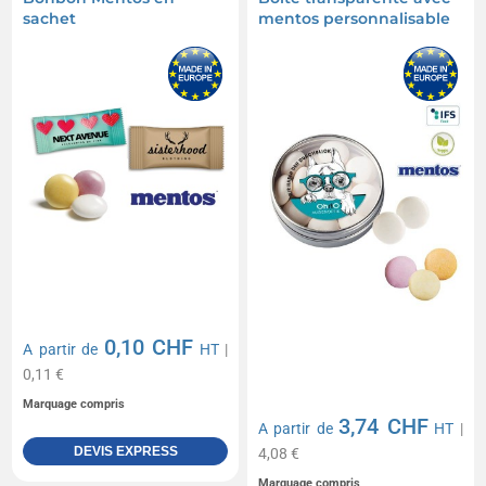
sachet
mentos personnalisable
0,10 CHF
A partir de
HT
|
0,11 €
Marquage compris
3,74 CHF
A partir de
HT
|
DEVIS EXPRESS
4,08 €
Marquage compris