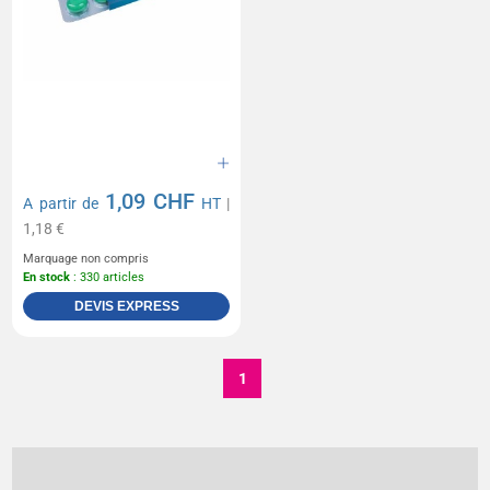
1,09 CHF
A partir de
HT
|
1,18 €
Marquage non compris
En stock
: 330 articles
DEVIS EXPRESS
1