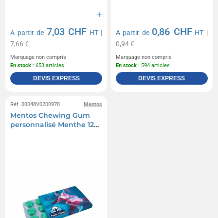
7,03 CHF
0,86 CHF
A partir de
HT
|
A partir de
HT
|
7,66 €
0,94 €
Marquage non compris
Marquage non compris
En stock
: 653 articles
En stock
: 594 articles
DEVIS EXPRESS
DEVIS EXPRESS
Réf. 00048V0200978
Mentos
Mentos Chewing Gum
personnalisé Menthe 12
pcs