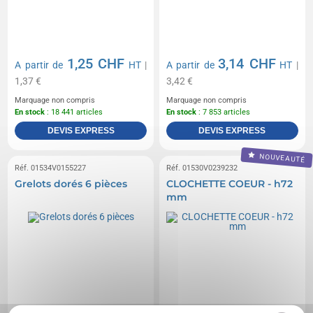
1,25 CHF
3,14 CHF
A partir de
HT
|
A partir de
HT
|
1,37 €
3,42 €
Marquage non compris
Marquage non compris
En stock
: 18 441 articles
En stock
: 7 853 articles
DEVIS EXPRESS
DEVIS EXPRESS
NOUVEAUTÉ
Réf. 01534V0155227
Réf. 01530V0239232
Grelots dorés 6 pièces
CLOCHETTE COEUR - h72
mm