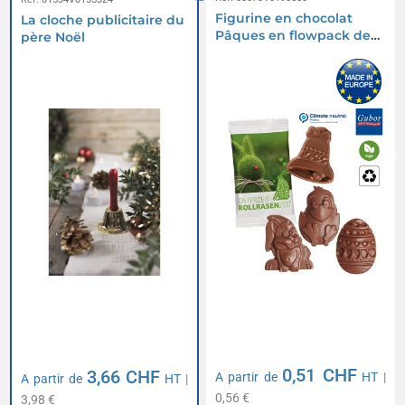
Figurine en chocolat
La cloche publicitaire du
Pâques en flowpack de
père Noël
papier
0,51 CHF
3,66 CHF
A partir de
HT
|
A partir de
HT
|
0,56 €
3,98 €