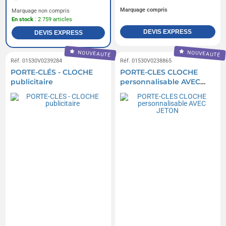
Marquage compris
Marquage non compris
En stock
: 2 759 articles
DEVIS EXPRESS
DEVIS EXPRESS
NOUVEAUTÉ
NOUVEAUTÉ
Réf. 01530V0239284
Réf. 01530V0238865
PORTE-CLÉS - CLOCHE
PORTE-CLES CLOCHE
publicitaire
personnalisable AVEC
JETON