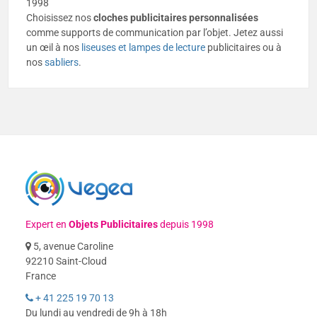
1998
Choisissez nos
cloches publicitaires personnalisées
comme supports de communication par l’objet. Jetez aussi
un œil à nos
liseuses et lampes de lecture
publicitaires ou à
nos
sabliers
.
Expert en
Objets Publicitaires
depuis 1998
5, avenue Caroline
92210 Saint-Cloud
France
+ 41 225 19 70 13
Du lundi au vendredi de 9h à 18h