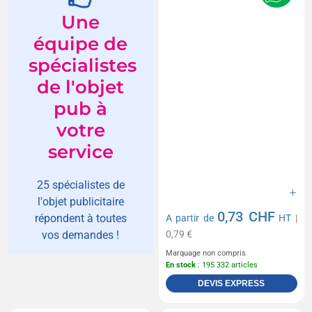
Une
équipe de
spécialistes
de l'objet
pub à
votre
service
25 spécialistes de
l'objet publicitaire
0,73 CHF
répondent à toutes
A partir de
HT
|
0,79 €
vos demandes !
Marquage non compris
En stock
: 195 332 articles
DEVIS EXPRESS