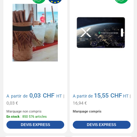
0,03 CHF
15,55 CHF
A partir de
HT
|
A partir de
HT
|
0,03 €
16,94 €
Marquage non compris
Marquage compris
En stock
: 850 576 articles
DEVIS EXPRESS
DEVIS EXPRESS