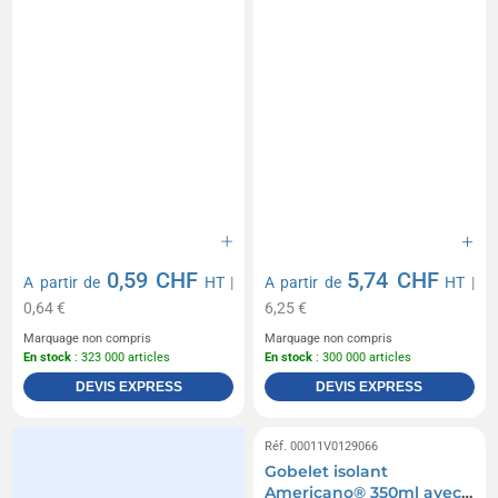
0,59 CHF
5,74 CHF
A partir de
HT
|
A partir de
HT
|
0,64 €
6,25 €
Marquage non compris
Marquage non compris
En stock
: 323 000 articles
En stock
: 300 000 articles
DEVIS EXPRESS
DEVIS EXPRESS
Réf. 00011V0129066
Gobelet isolant
Americano® 350ml avec