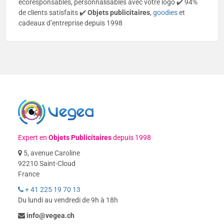
écoresponsables, personnalisables avec votre logo ✔️ 94%
de clients satisfaits ✔️
Objets publicitaires
,
goodies
et
cadeaux d’entreprise depuis 1998
Expert en
Objets Publicitaires
depuis 1998
5, avenue Caroline
92210 Saint-Cloud
France
+ 41 225 19 70 13
Du lundi au vendredi de 9h à 18h
info@vegea.ch