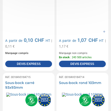
0,10 CHF
1,07 CHF
A partir de
HT
|
A partir de
HT
|
0,11 €
1,17 €
Marquage compris
Marquage non compris
En stock
: 243 500 articles
DEVIS EXPRESS
DEVIS EXPRESS
Réf. 00184V0184715
Réf. 00184V0184714
Sous-bock carré
Sous-bock rond 103mm
93x93mm