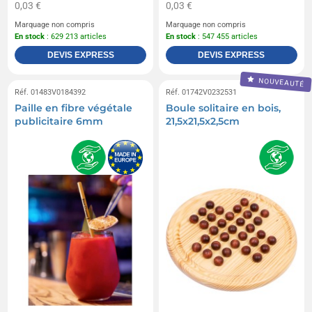
0,03 €
0,03 €
Marquage non compris
Marquage non compris
En stock
: 629 213 articles
En stock
: 547 455 articles
DEVIS EXPRESS
DEVIS EXPRESS
NOUVEAUTÉ
Réf. 01483V0184392
Réf. 01742V0232531
Paille en fibre végétale
Boule solitaire en bois,
publicitaire 6mm
21,5x21,5x2,5cm