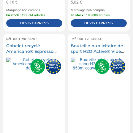
0,16 €
5,02 €
Marquage non compris
Marquage non compris
En stock
: 191 744 articles
En stock
: 180 000 articles
DEVIS EXPRESS
DEVIS EXPRESS
Réf. 00011V0158209
Réf. 00011V0138333
Gobelet recyclé
Bouteille publicitaire de
Americano® Espresso
sport H2O Active® Vibe
Eco de 250ml
850ml couvercle bec
verseur