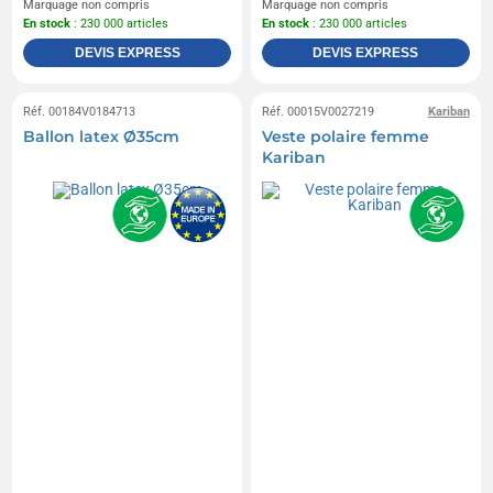
Marquage non compris
Marquage non compris
En stock
: 230 000 articles
En stock
: 230 000 articles
DEVIS EXPRESS
DEVIS EXPRESS
Réf. 00184V0184713
Réf. 00015V0027219
Kariban
Ballon latex Ø35cm
Veste polaire femme
Kariban