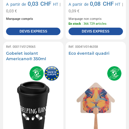
0,03 CHF
0,08 CHF
A partir de
HT
|
A partir de
HT
|
0,03 €
0,09 €
Marquage compris
Marquage non compris
En stock
: 366 729 articles
DEVIS EXPRESS
DEVIS EXPRESS
Réf. 00011V0129065
Réf. 00041V0146358
Gobelet isolant
Eco éventail quadri
Americano® 350ml