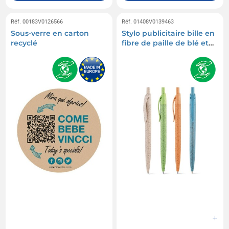
Réf. 00183V0126566
Réf. 01408V0139463
Sous-verre en carton
Stylo publicitaire bille en
recyclé
fibre de paille de blé et
abs avec clip