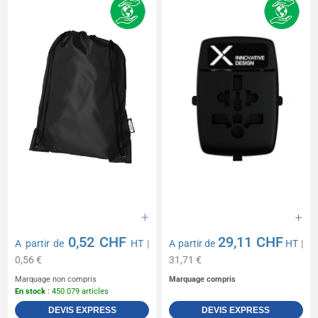
0,52 CHF
29,11 CHF
A partir de
HT
|
A partir de
HT
|
0,56 €
31,71 €
Marquage non compris
Marquage compris
En stock
: 450 079 articles
DEVIS EXPRESS
DEVIS EXPRESS