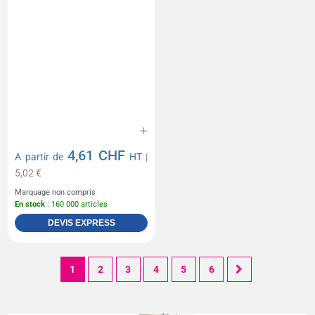
4,61 CHF
A partir de
HT
|
5,02 €
Marquage non compris
En stock
: 160 000 articles
DEVIS EXPRESS
1
2
3
4
5
6