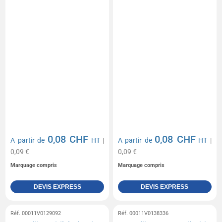
0,08 CHF
0,08 CHF
A partir de
HT
|
A partir de
HT
|
0,09 €
0,09 €
Marquage compris
Marquage compris
DEVIS EXPRESS
DEVIS EXPRESS
Réf. 00011V0129092
Réf. 00011V0138336