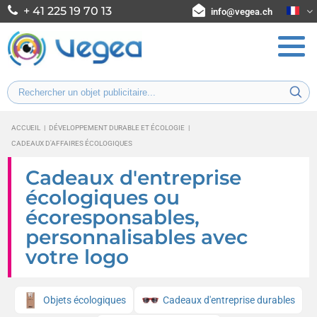
+ 41 225 19 70 13
info@vegea.ch
ACCUEIL
|
DÉVELOPPEMENT DURABLE ET ÉCOLOGIE
|
CADEAUX D'AFFAIRES ÉCOLOGIQUES
Cadeaux d'entreprise
écologiques ou
écoresponsables,
personnalisables avec
votre logo
Objets écologiques
Cadeaux d'entreprise durables