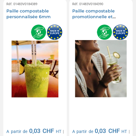
Réf. 01483V0184389
Réf. 01483V0184390
Paille compostable
Paille compostable
personnalisée 6mm
promotionnelle et
réutilisable 6mm
0,03 CHF
0,03 CHF
A partir de
HT
|
A partir de
HT
|