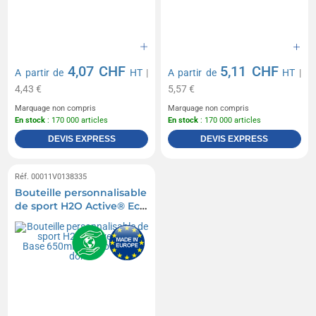
4,07 CHF
5,11 CHF
A partir de
HT
|
A partir de
HT
|
4,43 €
5,57 €
Marquage non compris
Marquage non compris
En stock
: 170 000 articles
En stock
: 170 000 articles
DEVIS EXPRESS
DEVIS EXPRESS
Réf. 00011V0138335
Bouteille personnalisable
de sport H2O Active® Eco
Base 650ml avec
couvercle dôme