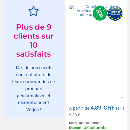
bandeau antidérapant
Plus de 9
clients sur
10
satisfaits
94% de nos clients
sont satisfaits de
leurs commandes de
produits
personnalisés et
recommandent
4,89 CHF
A partir de
HT
|
Vegea !
5,33 €
Marquage non compris
En stock
: 300 000 articles