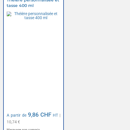
Théière personnalisée et
tasse 400 ml
9,86 CHF
A partir de
HT
|
10,74 €
Marquage non compris