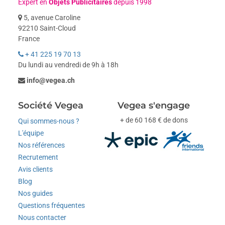
Expert en
Objets Publicitaires
depuis 1998
5, avenue Caroline
92210 Saint-Cloud
France
+ 41 225 19 70 13
Du lundi au vendredi de 9h à 18h
info@vegea.ch
Société Vegea
Vegea s'engage
+ de 60 168 € de dons
Qui sommes-nous ?
L'équipe
Nos références
Recrutement
Avis clients
Blog
Nos guides
Questions fréquentes
Nous contacter