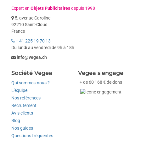
Expert en
Objets Publicitaires
depuis 1998
5, avenue Caroline
92210 Saint-Cloud
France
+ 41 225 19 70 13
Du lundi au vendredi de 9h à 18h
info@vegea.ch
Société Vegea
Vegea s'engage
+ de 60 168 € de dons
Qui sommes-nous ?
L'équipe
Nos références
Recrutement
Avis clients
Blog
Nos guides
Questions fréquentes