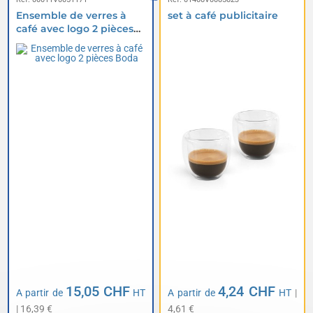
Ensemble de verres à
set à café publicitaire
café avec logo 2 pièces
Boda
15,05 CHF
4,24 CHF
A partir de
HT
A partir de
HT
|
| 16,39 €
4,61 €