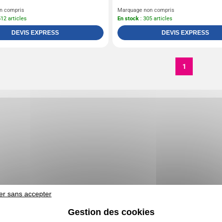
n compris
Marquage non compris
512 articles
En stock
: 305 articles
DEVIS EXPRESS
DEVIS EXPRESS
1
er sans accepter
Gestion des cookies