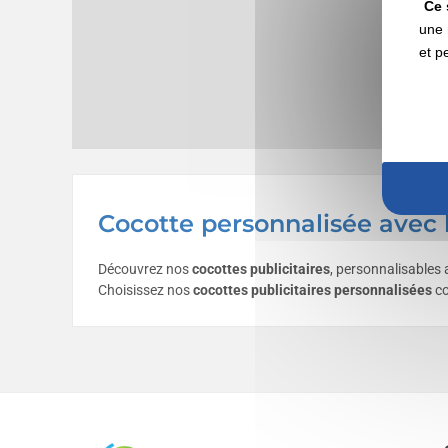
Ce 
une 
et p
Cocotte personnalisée avec l
Découvrez nos
cocottes publicitaires
, personnalisables 
Choisissez nos
cocottes publicitaires personnalisées
co