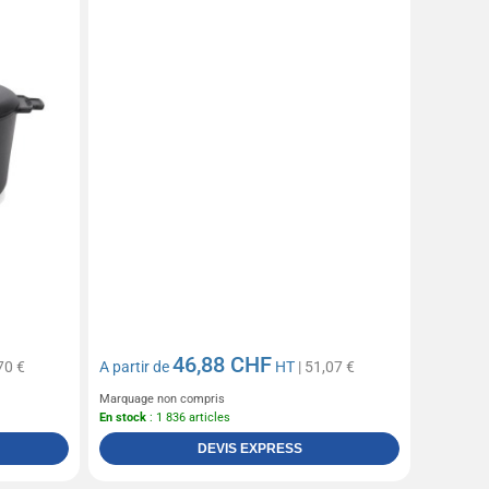
46,88 CHF
70 €
A partir de
HT
| 51,07 €
Marquage non compris
En stock
: 1 836 articles
DEVIS EXPRESS