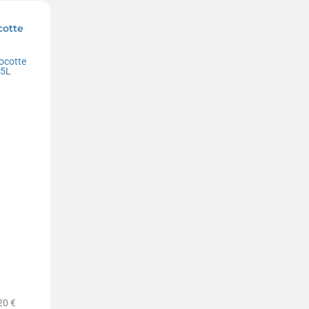
cotte
20 €