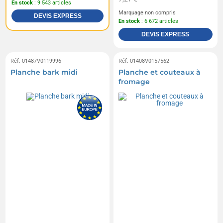
En stock
: 9 543 articles
Marquage non compris
DEVIS EXPRESS
En stock
: 6 672 articles
DEVIS EXPRESS
Réf. 01487V0119996
Réf. 01408V0157562
Planche bark midi
Planche et couteaux à
fromage