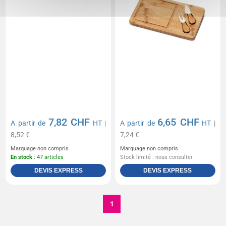
7,82 CHF
6,65 CHF
A partir de
HT
|
A partir de
HT
|
8,52 €
7,24 €
Marquage non compris
Marquage non compris
En stock
: 47 articles
Stock limité : nous consulter
DEVIS EXPRESS
DEVIS EXPRESS
1