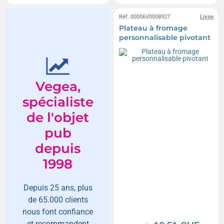
Réf. 00006V0008927
Livoo
Plateau à fromage
personnalisable pivotant
Vegea,
spécialiste
de l'objet
pub
depuis
1998
Depuis 25 ans, plus
de 65.000 clients
nous font confiance
et recommandent