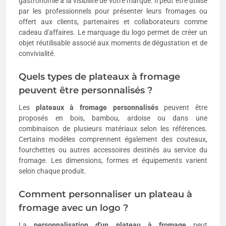
gastronomie à la visibilité de votre marque. Il peut être utilisé
par les professionnels pour présenter leurs fromages ou
offert aux clients, partenaires et collaborateurs comme
cadeau d'affaires. Le marquage du logo permet de créer un
objet réutilisable associé aux moments de dégustation et de
convivialité.
Quels types de plateaux à fromage
peuvent être personnalisés ?
Les
plateaux à fromage personnalisés
peuvent être
proposés en bois, bambou, ardoise ou dans une
combinaison de plusieurs matériaux selon les références.
Certains modèles comprennent également des couteaux,
fourchettes ou autres accessoires destinés au service du
fromage. Les dimensions, formes et équipements varient
selon chaque produit.
Comment personnaliser un plateau à
fromage avec un logo ?
La
personnalisation d'un plateau à fromage
peut