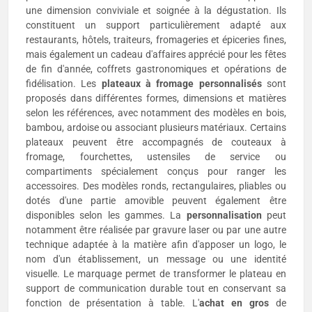
une dimension conviviale et soignée à la dégustation. Ils
constituent un support particulièrement adapté aux
restaurants, hôtels, traiteurs, fromageries et épiceries fines,
mais également un cadeau d'affaires apprécié pour les fêtes
de fin d'année, coffrets gastronomiques et opérations de
fidélisation. Les
plateaux à fromage personnalisés
sont
proposés dans différentes formes, dimensions et matières
selon les références, avec notamment des modèles en bois,
bambou, ardoise ou associant plusieurs matériaux. Certains
plateaux peuvent être accompagnés de couteaux à
fromage, fourchettes, ustensiles de service ou
compartiments spécialement conçus pour ranger les
accessoires. Des modèles ronds, rectangulaires, pliables ou
dotés d'une partie amovible peuvent également être
disponibles selon les gammes. La
personnalisation
peut
notamment être réalisée par gravure laser ou par une autre
technique adaptée à la matière afin d'apposer un logo, le
nom d'un établissement, un message ou une identité
visuelle. Le marquage permet de transformer le plateau en
support de communication durable tout en conservant sa
fonction de présentation à table. L'
achat en gros
de