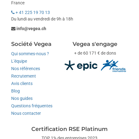
France
+ 41 225 19 70 13
Du lundi au vendredi de 9h à 18h
info@vegea.ch
Société Vegea
Vegea s'engage
+ de 60 171 € de dons
Qui sommes-nous ?
L'équipe
Nos références
Recrutement
Avis clients
Blog
Nos guides
Questions fréquentes
Nous contacter
Certification RSE Platinum
TOP 1% des entreprises 2023