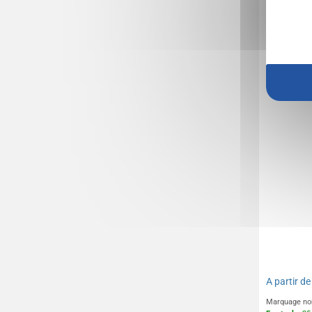
Tablier 
EDGAR
A partir d
Marquage no