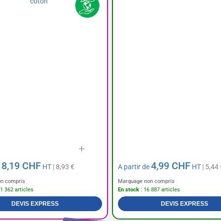
8,19 CHF
4,99 CHF
e
HT
| 8,93 €
A partir de
HT
| 5,44 
n compris
Marquage non compris
1 362 articles
En stock
: 16 887 articles
DEVIS EXPRESS
DEVIS EXPRESS