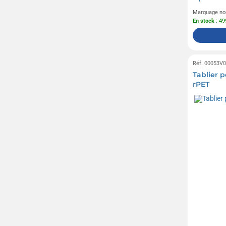
Marquage no
En stock
: 49
Réf. 00053V
Tablier p
rPET