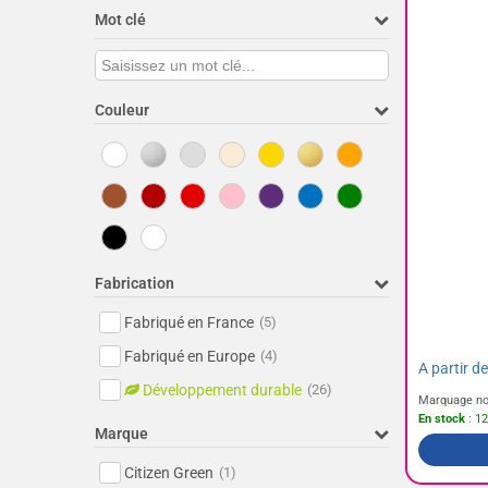
Mot clé
Couleur
Fabrication
Fabriqué en France
(5)
Fabriqué en Europe
(4)
A partir d
Développement durable
(26)
Marquage no
En stock
: 12
Marque
Citizen Green
(1)