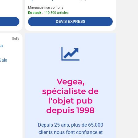
Marquage non compris
En stock
: 110 500 articles
DEVIS EXPRESS
Sol's
la
Vegea,
spécialiste de
l'objet pub
depuis 1998
Depuis 25 ans, plus de 65.000
clients nous font confiance et