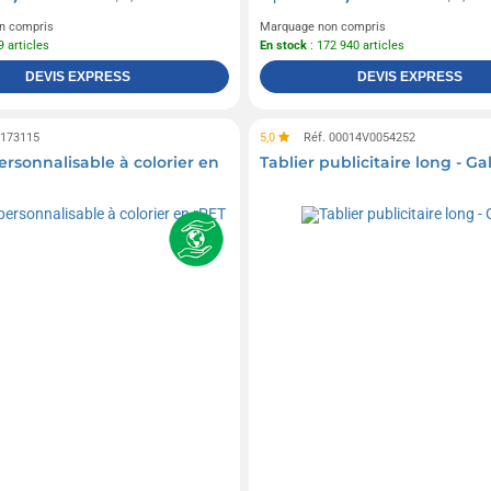
n compris
Marquage non compris
9 articles
En stock
: 172 940 articles
DEVIS EXPRESS
DEVIS EXPRESS
0173115
5,0
Réf. 00014V0054252
ersonnalisable à colorier en
Tablier publicitaire long - Ga