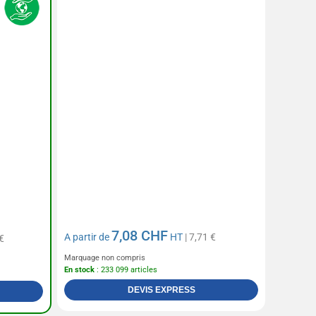
7,08 CHF
A partir de
HT
| 7,71 €
€
Marquage non compris
En stock
: 233 099 articles
DEVIS EXPRESS