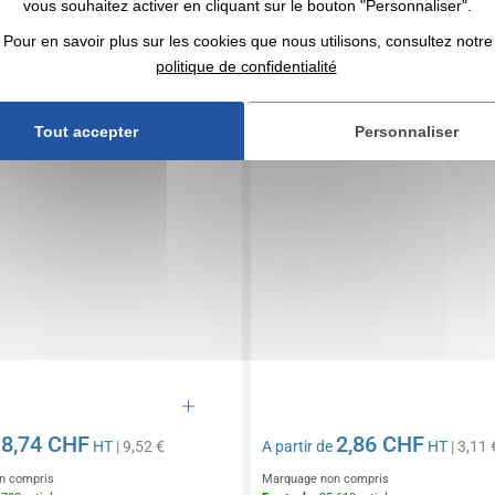
vous souhaitez activer en cliquant sur le bouton "Personnaliser".
publicitaire long NEOBLU
Tablier personnalisable coto
polyester
Pour en savoir plus sur les cookies que nous utilisons, consultez notre
politique de confidentialité
Tout accepter
Personnaliser
8,74 CHF
2,86 CHF
e
HT
| 9,52 €
A partir de
HT
| 3,11 
n compris
Marquage non compris