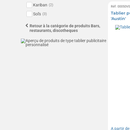
Kariban
(2)
Réf. 00050V
Tablier p
Sol's
(3)
'Austin'
Retour à la catégorie de produits Bars,
restaurants, discotheques
A partir d