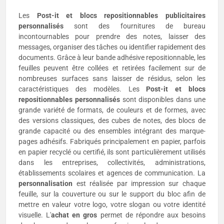
Les
Post-it et blocs repositionnables publicitaires
personnalisés
sont des fournitures de bureau
incontournables pour prendre des notes, laisser des
messages, organiser des tâches ou identifier rapidement des
documents. Grâce à leur bande adhésive repositionnable, les
feuilles peuvent être collées et retirées facilement sur de
nombreuses surfaces sans laisser de résidus, selon les
caractéristiques des modèles. Les
Post-it et blocs
repositionnables personnalisés
sont disponibles dans une
grande variété de formats, de couleurs et de formes, avec
des versions classiques, des cubes de notes, des blocs de
grande capacité ou des ensembles intégrant des marque-
pages adhésifs. Fabriqués principalement en papier, parfois
en papier recyclé ou certifié, ils sont particulièrement utilisés
dans les entreprises, collectivités, administrations,
établissements scolaires et agences de communication. La
personnalisation
est réalisée par impression sur chaque
feuille, sur la couverture ou sur le support du bloc afin de
mettre en valeur votre logo, votre slogan ou votre identité
visuelle. L'
achat en gros
permet de répondre aux besoins