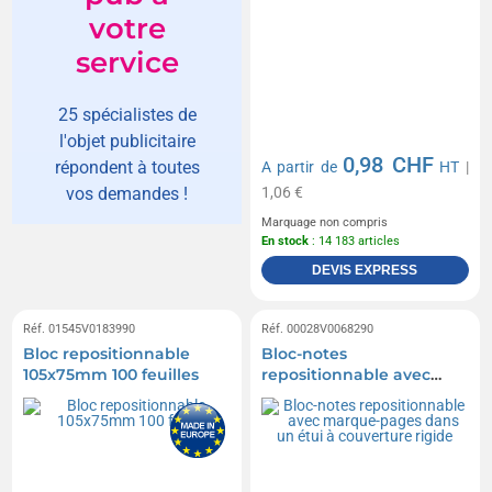
votre
service
25 spécialistes de
l'objet publicitaire
0,98 CHF
répondent à toutes
A partir de
HT
|
1,06 €
vos demandes !
Marquage non compris
En stock
: 14 183 articles
DEVIS EXPRESS
Réf. 01545V0183990
Réf. 00028V0068290
Bloc repositionnable
Bloc-notes
105x75mm 100 feuilles
repositionnable avec
marque-pages dans un
étui à couverture rigide