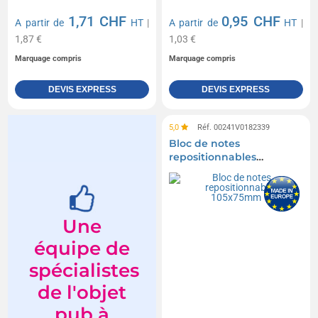
1,71 CHF
0,95 CHF
A partir de
HT
|
A partir de
HT
|
1,87 €
1,03 €
Marquage compris
Marquage compris
DEVIS EXPRESS
DEVIS EXPRESS
5,0
Réf. 00241V0182339
Bloc de notes
repositionnables
105x75mm
Une
équipe de
spécialistes
de l'objet
pub à