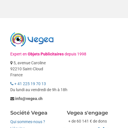
Expert en
Objets Publicitaires
depuis 1998
5, avenue Caroline
92210 Saint-Cloud
France
+ 41 225 19 70 13
Du lundi au vendredi de 9h à 18h
info@vegea.ch
Société Vegea
Vegea s'engage
+ de 60 141 € de dons
Qui sommes-nous ?