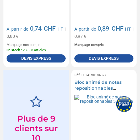
0,74 CHF
0,89 CHF
A partir de
HT
|
A partir de
HT
|
0,80 €
0,97 €
Marquage non compris
Marquage compris
En stock
: 28 658 articles
DEVIS EXPRESS
DEVIS EXPRESS
Réf. 00241V0184377
Bloc animé de notes
repositionnables
52x75mm
Plus de 9
clients sur
10