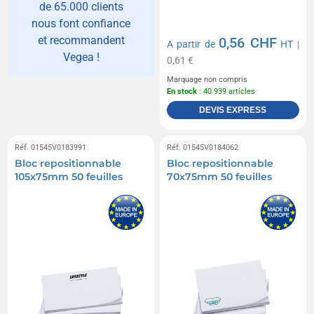
de 65.000 clients
nous font confiance
et recommandent
0,56 CHF
A partir de
HT
|
Vegea !
0,61 €
Marquage non compris
En stock
: 40 939 articles
DEVIS EXPRESS
Réf. 01545V0183991
Réf. 01545V0184062
Bloc repositionnable
Bloc repositionnable
105x75mm 50 feuilles
70x75mm 50 feuilles