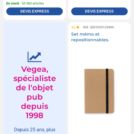
En stock
: 53 563 articles
DEVIS EXPRESS
DEVIS EXPRESS
4,0
Réf. 00010V0129494
Set mémo et
repositionnables.
Vegea,
spécialiste
de l'objet
pub
depuis
1998
Depuis 25 ans, plus