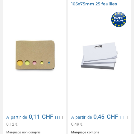
105x75mm 25 feuilles
0,11 CHF
0,45 CHF
A partir de
HT
|
A partir de
HT
|
0,12 €
0,49 €
Marquage non compris
Marquage compris