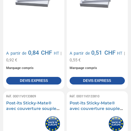
0,84 CHF
0,51 CHF
A partir de
HT
|
A partir de
HT
|
0,92 €
0,55 €
Marquage compris
Marquage compris
DEVIS EXPRESS
DEVIS EXPRESS
Réf. 00011V0133809
Réf. 00011V0133810
Post-its Sticky-Mate®
Post-its Sticky-Mate®
avec couverture souple
avec couverture souple
75 x 75mm
A7 100 x 75mm