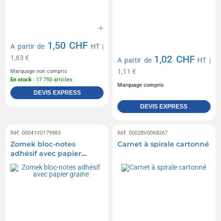
1,50 CHF
A partir de
HT
|
1,02 CHF
1,63 €
A partir de
HT
|
1,11 €
Marquage non compris
En stock
: 17 750 articles
Marquage compris
DEVIS EXPRESS
DEVIS EXPRESS
Réf. 00041V0179983
Réf. 00028V0068267
Zomek bloc-notes
Carnet à spirale cartonné
adhésif avec papier
graine