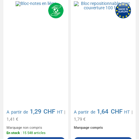
feuilles
1,29 CHF
1,64 CHF
A partir de
HT
|
A partir de
HT
|
1,41 €
1,79 €
Marquage non compris
Marquage compris
En stock
: 15 548 articles