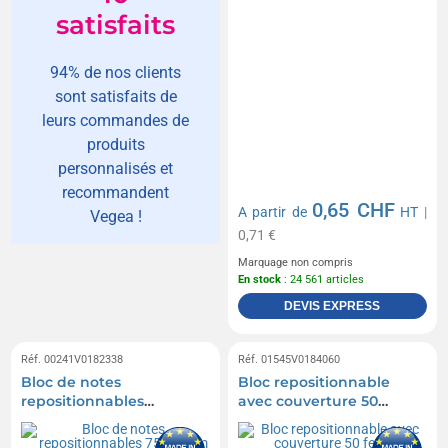
satisfaits
94% de nos clients
sont satisfaits de
leurs commandes de
produits
personnalisés et
recommandent
0,65 CHF
A partir de
HT
|
Vegea !
0,71 €
Marquage non compris
En stock
: 24 561 articles
DEVIS EXPRESS
Réf. 00241V0182338
Réf. 01545V0184060
Bloc de notes
Bloc repositionnable
repositionnables
avec couverture 50
75x75mm
feuilles