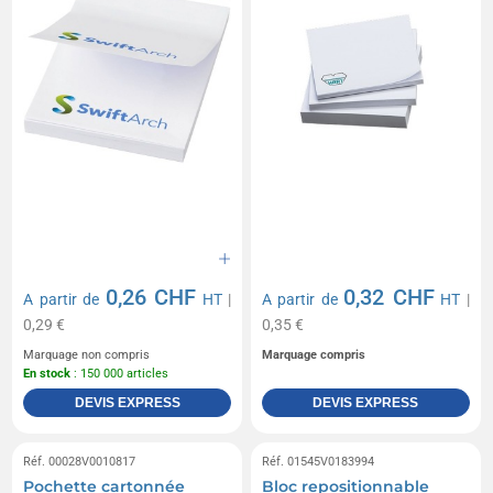
0,26 CHF
0,32 CHF
A partir de
HT
|
A partir de
HT
|
0,29 €
0,35 €
Marquage non compris
Marquage compris
En stock
: 150 000 articles
DEVIS EXPRESS
DEVIS EXPRESS
Réf. 00028V0010817
Réf. 01545V0183994
Pochette cartonnée
Bloc repositionnable