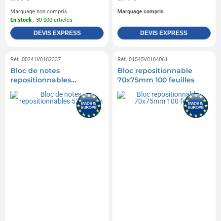
Marquage non compris
Marquage compris
En stock
: 30 000 articles
DEVIS EXPRESS
DEVIS EXPRESS
Réf. 00241V0182337
Réf. 01545V0184061
Bloc de notes
Bloc repositionnable
repositionnables
70x75mm 100 feuilles
52x75mm