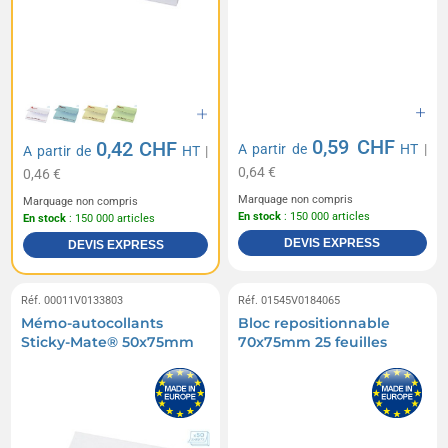
0,59 CHF
0,42 CHF
A partir de
HT
|
A partir de
HT
|
0,64 €
0,46 €
Marquage non compris
Marquage non compris
En stock
: 150 000 articles
En stock
: 150 000 articles
DEVIS EXPRESS
DEVIS EXPRESS
Réf. 00011V0133803
Réf. 01545V0184065
Mémo-autocollants
Bloc repositionnable
Sticky-Mate® 50x75mm
70x75mm 25 feuilles