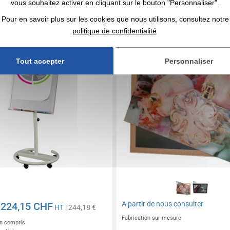
vous souhaitez activer en cliquant sur le bouton "Personnaliser".
 conférence magnet 100x70
Tableau magnétique
ied cercle
Pour en savoir plus sur les cookies que nous utilisons, consultez notre
politique de confidentialité
Tout accepter
Personnaliser
A partir de
nous consulter
224,15 CHF
e
HT
| 244,18 €
Fabrication sur-mesure
n compris