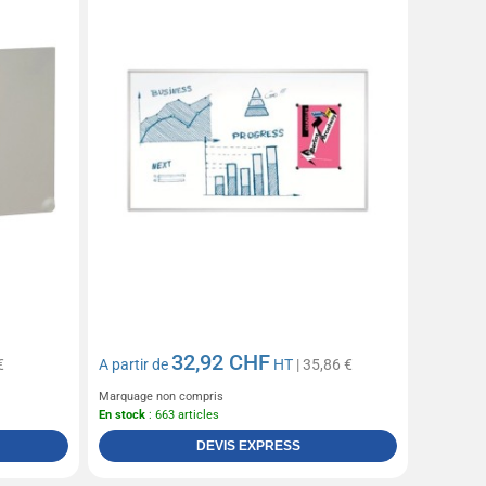
32,92 CHF
€
A partir de
HT
| 35,86 €
Marquage non compris
En stock
: 663 articles
DEVIS EXPRESS