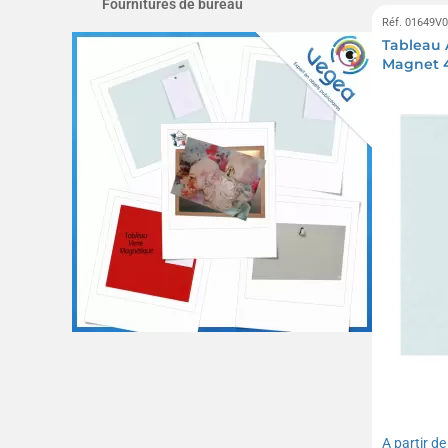
Fournitures de bureau
Réf. 01649V
Tableau 
Magnet 
A partir d