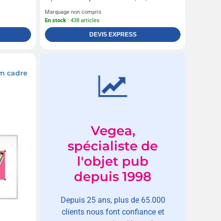
Marquage non compris
En stock
: 438 articles
DEVIS EXPRESS
m cadre
Vegea,
spécialiste de
l'objet pub
depuis 1998
Depuis 25 ans, plus de 65.000
clients nous font confiance et