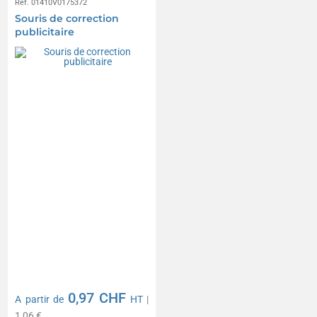
Réf. 01410V0175372
Souris de correction
publicitaire
0,97 CHF
A partir de
HT
|
1,06 €