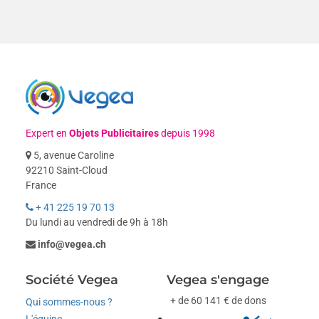
Expert en
Objets Publicitaires
depuis 1998
5, avenue Caroline
92210 Saint-Cloud
France
+ 41 225 19 70 13
Du lundi au vendredi de 9h à 18h
info@vegea.ch
Société Vegea
Vegea s'engage
+ de 60 141 € de dons
Qui sommes-nous ?