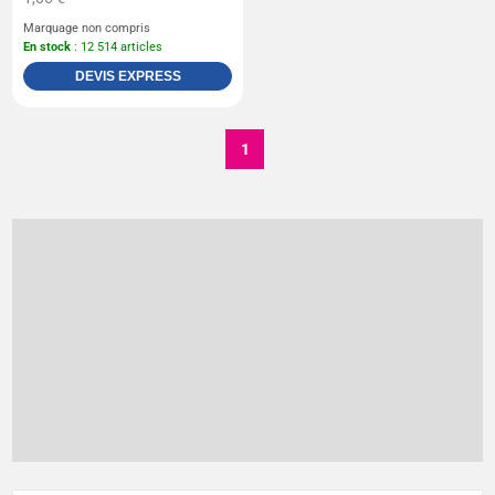
Marquage non compris
En stock
: 12 514 articles
DEVIS EXPRESS
1