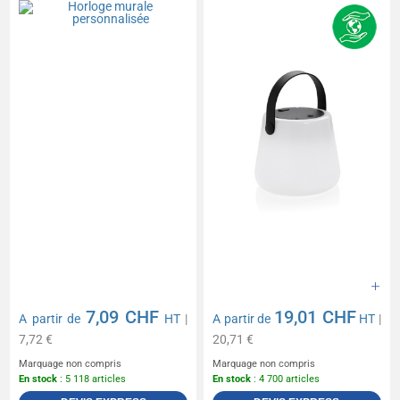
7,09 CHF
19,01 CHF
A partir de
HT
|
A partir de
HT
|
7,72 €
20,71 €
Marquage non compris
Marquage non compris
En stock
: 5 118 articles
En stock
: 4 700 articles