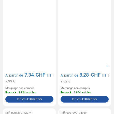
7,34 CHF
8,28 CHF
A partir de
HT
|
A partir de
HT
|
7,99 €
9,02 €
Marquage non compris
Marquage non compris
En stock
: 1 924 articles
En stock
: 1 844 articles
DEVIS EXPRESS
DEVIS EXPRESS
Réf. 00013V0172274
Réf. 00010V0194969