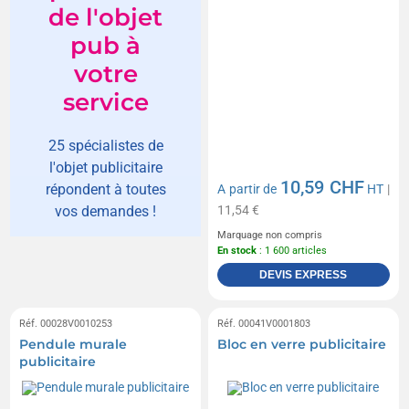
de l'objet
pub à
votre
service
25 spécialistes de
l'objet publicitaire
10,59 CHF
répondent à toutes
A partir de
HT
|
11,54 €
vos demandes !
Marquage non compris
En stock
: 1 600 articles
DEVIS EXPRESS
Réf. 00028V0010253
Réf. 00041V0001803
Pendule murale
Bloc en verre publicitaire
publicitaire