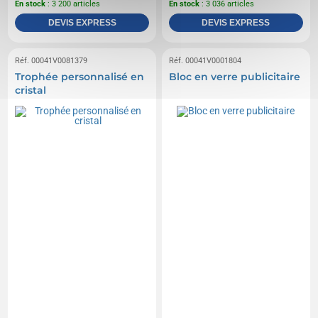
En stock
: 3 200 articles
En stock
: 3 036 articles
DEVIS EXPRESS
DEVIS EXPRESS
Réf. 00041V0081379
Réf. 00041V0001804
Trophée personnalisé en
Bloc en verre publicitaire
cristal