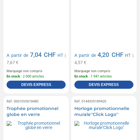
7,04 CHF
4,20 CHF
A partir de
HT
|
A partir de
HT
|
7,67 €
4,57 €
Marquage non compris
Marquage non compris
En stock
: 2 000 articles
En stock
: 1 947 articles
DEVIS EXPRESS
DEVIS EXPRESS
Réf. 00010V0018480
Réf. 01443V0189420
Trophée promotionnel
Horloge promotionnelle
globe en verre
murale''Click Logo''