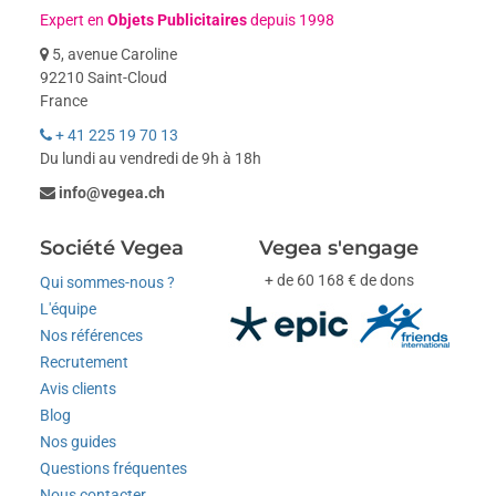
Expert en
Objets Publicitaires
depuis 1998
5, avenue Caroline
92210 Saint-Cloud
France
+ 41 225 19 70 13
Du lundi au vendredi de 9h à 18h
info@vegea.ch
Société Vegea
Vegea s'engage
+ de 60 168 € de dons
Qui sommes-nous ?
L'équipe
Nos références
Recrutement
Avis clients
Blog
Nos guides
Questions fréquentes
Nous contacter