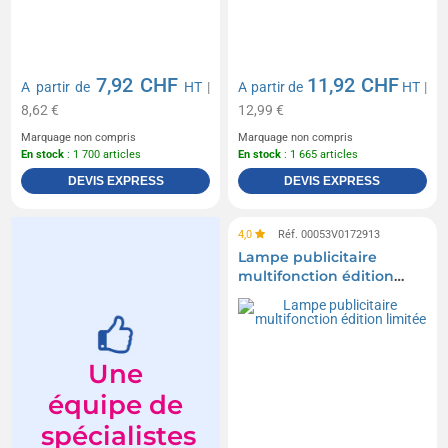
7,92 CHF
11,92 CHF
A partir de
HT
|
A partir de
HT
|
8,62 €
12,99 €
Marquage non compris
Marquage non compris
En stock
: 1 700 articles
En stock
: 1 665 articles
DEVIS EXPRESS
DEVIS EXPRESS
4,0
Réf. 00053V0172913
Lampe publicitaire
multifonction édition
limitée
Une
équipe de
spécialistes