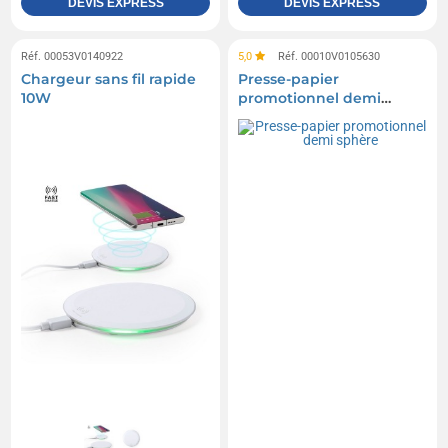
DEVIS EXPRESS
DEVIS EXPRESS
Réf. 00053V0140922
5,0
Réf. 00010V0105630
Chargeur sans fil rapide
Presse-papier
10W
promotionnel demi
sphère