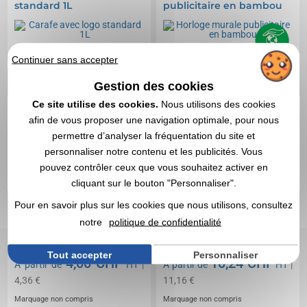
standard 1L
publicitaire en bambou
Continuer sans accepter
Gestion des cookies
Ce site utilise des cookies.
Nous utilisons des cookies
afin de vous proposer une navigation optimale, pour nous
permettre d’analyser la fréquentation du site et
personnaliser notre contenu et les publicités. Vous
pouvez contrôler ceux que vous souhaitez activer en
cliquant sur le bouton "Personnaliser".
Pour en savoir plus sur les cookies que nous utilisons, consultez
notre
politique de confidentialité
Tout accepter
Personnaliser
4,00 CHF
10,24 CHF
A partir de
HT
|
A partir de
HT
|
4,36 €
11,16 €
Marquage non compris
Marquage non compris