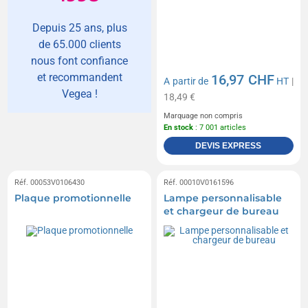
Depuis 25 ans, plus
de 65.000 clients
nous font confiance
et recommandent
16,97 CHF
A partir de
HT
|
Vegea !
18,49 €
Marquage non compris
En stock
: 7 001 articles
DEVIS EXPRESS
Réf. 00053V0106430
Réf. 00010V0161596
Plaque promotionnelle
Lampe personnalisable
et chargeur de bureau