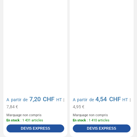
7,20 CHF
4,54 CHF
A partir de
HT
|
A partir de
HT
|
7,84 €
4,95 €
Marquage non compris
Marquage non compris
En stock
: 1 431 articles
En stock
: 1 410 articles
DEVIS EXPRESS
DEVIS EXPRESS