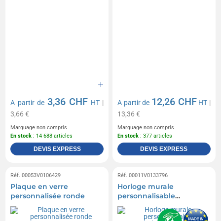
3,36 CHF
12,26 CHF
A partir de
HT
|
A partir de
HT
|
3,66 €
13,36 €
Marquage non compris
Marquage non compris
En stock
: 14 688 articles
En stock
: 377 articles
DEVIS EXPRESS
DEVIS EXPRESS
Réf. 00053V0106429
Réf. 00011V0133796
Plaque en verre
Horloge murale
personnalisée ronde
personnalisable
rectangulaire Brite-
Clock®