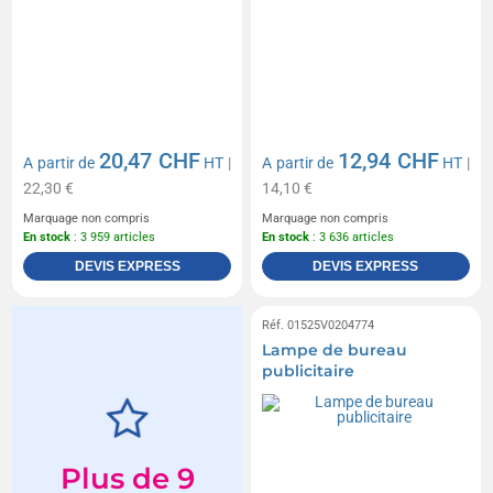
20,47 CHF
12,94 CHF
A partir de
HT
|
A partir de
HT
|
22,30 €
14,10 €
Marquage non compris
Marquage non compris
En stock
: 3 959 articles
En stock
: 3 636 articles
DEVIS EXPRESS
DEVIS EXPRESS
Réf. 01525V0204774
Lampe de bureau
publicitaire
Plus de 9