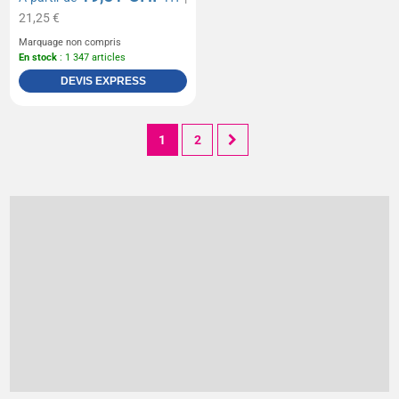
21,25 €
Marquage non compris
En stock
: 1 347 articles
DEVIS EXPRESS
1
2