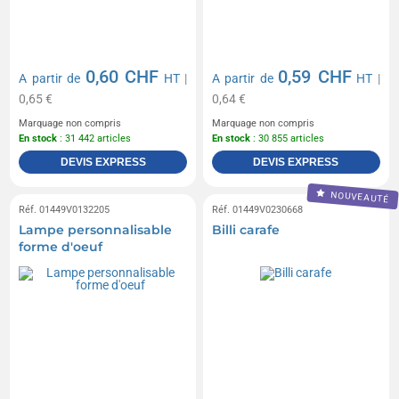
0,60 CHF
0,59 CHF
A partir de
HT
|
A partir de
HT
|
0,65 €
0,64 €
Marquage non compris
Marquage non compris
En stock
: 31 442 articles
En stock
: 30 855 articles
DEVIS EXPRESS
DEVIS EXPRESS
NOUVEAUTÉ
Réf. 01449V0132205
Réf. 01449V0230668
Lampe personnalisable
Billi carafe
forme d'oeuf