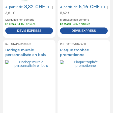
3,32 CHF
5,16 CHF
A partir de
HT
|
A partir de
HT
|
3,61 €
5,62 €
Marquage non compris
Marquage non compris
En stock
: 4 158 articles
En stock
: 4 077 articles
DEVIS EXPRESS
DEVIS EXPRESS
Réf. 01443V0188778
Réf. 00010V0168680
Horloge murale
Plaque trophée
personnalisée en bois
promotionnel