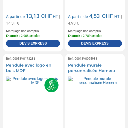
13,13 CHF
4,53 CHF
A partir de
HT
|
A partir de
HT
|
14,31 €
4,93 €
Marquage non compris
Marquage non compris
En stock
: 2 903 articles
En stock
: 2 789 articles
DEVIS EXPRESS
DEVIS EXPRESS
Réf. 00053V0173281
Réf. 00013V0025938
Pendule avec logo en
Pendule murale
bois MDF
personnalisée Hemera