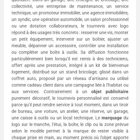
collectivité, une entreprise de maintenance, un service
technique, un promoteur immobilier, une agence immobilière,
un syndic, une opération automobile, un salon professionnel
ou une dotation collaborateurs, le tournevis avec logo
répond à des usages très concrets : resserrer une vis, monter
un petit équipement, intervenir sur un boîtier, ajuster un
meuble, dépanner un accessoire, contrôler une installation
ou compléter une boîte à outils. Sa diffusion fonctionne
particulièrement bien lorsqu’il est remis à des techniciens,
offert après une prestation, intégré à un kit de bienvenue
logement, distribué sur un stand bricolage, glissé dans un
coffret auto, proposé par un réseau d’artisans ou utilisé
comme cadeau client dans une campagne liée à l’habitat ou
aux services. Contrairement à un
objet publicitaire
purement décoratif, le tournevis personnalisé est conservé
parce qu’il peut rendre service à tout moment, dans un tiroir
de bureau, une voiture, un atelier, une réserve, un garage,
une caisse à outils ou un local technique. Le
marquage
du
logo sur le manche, l’étui, la boîte, le clip ou la zone prévue
selon le modèle permet à la marque de rester visible à
chaque prise en main, au moment précis où l’objet apporte