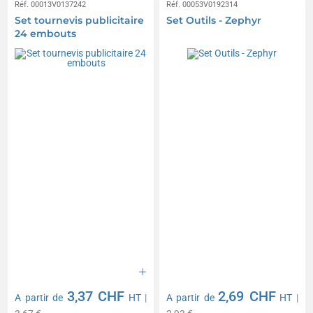
Réf. 00013V0137242
Réf. 00053V0192314
Set tournevis publicitaire
Set Outils - Zephyr
24 embouts
3,37 CHF
2,69 CHF
A partir de
HT
|
A partir de
HT
|