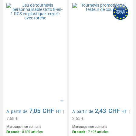
en-1 RCS en plastique
recyclé avec torche
7,05 CHF
2,43 CHF
A partir de
HT
|
A partir de
HT
|
7,68 €
2,65 €
Marquage non compris
Marquage non compris
En stock
: 8 307 articles
En stock
: 7 495 articles