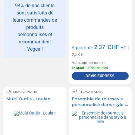
94% de nos clients
sont satisfaits de
leurs commandes de
produits
personnalisés et
recommandent
2,37 CHF
A partir de
HT
|
Vegea !
2,58 €
Marquage non compris
En stock
: 6 700 articles
DEVIS EXPRESS
Réf. 00053V0192318
Réf. 01525V0174208
Multi Outils - Loulan
Ensemble de tournevis
personnalisé dans stylo à
bille