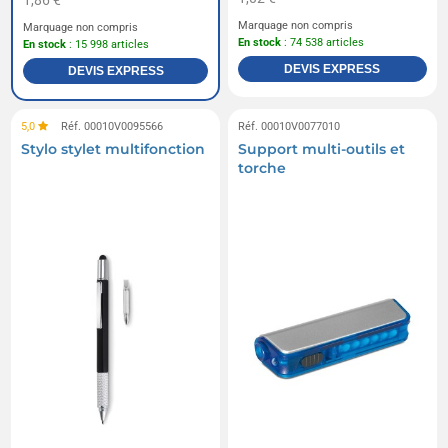
1,86 €
Marquage non compris
Marquage non compris
En stock
: 74 538 articles
En stock
: 15 998 articles
DEVIS EXPRESS
DEVIS EXPRESS
5,0
Réf. 00010V0095566
Réf. 00010V0077010
Stylo stylet multifonction
Support multi-outils et
torche