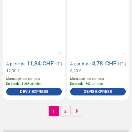
11,84 CHF
4,78 CHF
A partir de
HT
|
A partir de
HT
|
12,90 €
5,20 €
Marquage non compris
Marquage non compris
En stock
: 1 268 articles
En stock
: 562 articles
DEVIS EXPRESS
DEVIS EXPRESS
1
2