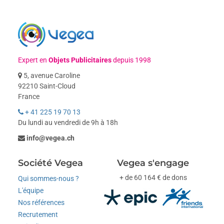
Expert en
Objets Publicitaires
depuis 1998
5, avenue Caroline
92210 Saint-Cloud
France
+ 41 225 19 70 13
Du lundi au vendredi de 9h à 18h
info@vegea.ch
Société Vegea
Vegea s'engage
+ de 60 164 € de dons
Qui sommes-nous ?
L'équipe
Nos références
Recrutement