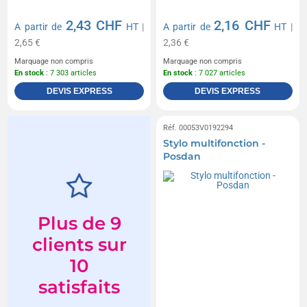
2,43 CHF
2,16 CHF
A partir de
HT
|
A partir de
HT
|
2,65 €
2,36 €
Marquage non compris
Marquage non compris
En stock
: 7 303 articles
En stock
: 7 027 articles
DEVIS EXPRESS
DEVIS EXPRESS
Réf. 00053V0192294
Stylo multifonction -
Posdan
Plus de 9
clients sur
10
satisfaits