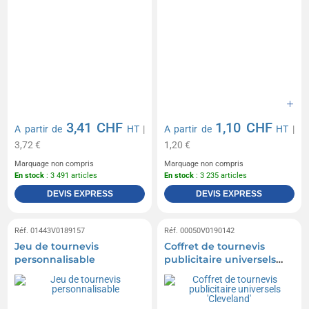
3,41 CHF
1,10 CHF
A partir de
HT
|
A partir de
HT
|
3,72 €
1,20 €
Marquage non compris
Marquage non compris
En stock
: 3 491 articles
En stock
: 3 235 articles
DEVIS EXPRESS
DEVIS EXPRESS
Réf. 01443V0189157
Réf. 00050V0190142
Jeu de tournevis
Coffret de tournevis
personnalisable
publicitaire universels
'Cleveland'