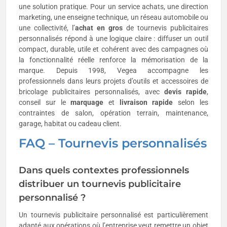
une solution pratique. Pour un service achats, une direction
marketing, une enseigne technique, un réseau automobile ou
une collectivité, l’
achat en gros
de tournevis publicitaires
personnalisés répond à une logique claire : diffuser un outil
compact, durable, utile et cohérent avec des campagnes où
la fonctionnalité réelle renforce la mémorisation de la
marque. Depuis 1998, Vegea accompagne les
professionnels dans leurs projets d’outils et accessoires de
bricolage publicitaires personnalisés, avec
devis rapide
,
conseil sur le
marquage
et
livraison rapide
selon les
contraintes de salon, opération terrain, maintenance,
garage, habitat ou cadeau client.
FAQ – Tournevis personnalisés
Dans quels contextes professionnels
distribuer un tournevis publicitaire
personnalisé ?
Un tournevis publicitaire personnalisé est particulièrement
adapté aux opérations où l’entreprise veut remettre un objet