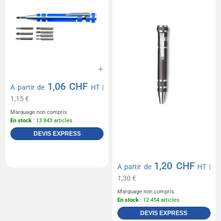
1,06 CHF
A partir de
HT
|
1,15 €
Marquage non compris
En stock
: 13 843 articles
DEVIS EXPRESS
1,20 CHF
A partir de
HT
|
1,30 €
Marquage non compris
En stock
: 12 454 articles
DEVIS EXPRESS