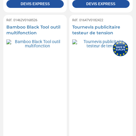
DEVIS EXPRESS
DEVIS EXPRESS
Réf. 01462V0168526
Réf. 01647V0182422
Bamboo Black Tool outil
Tournevis publicitaire
multifonction
testeur de tension