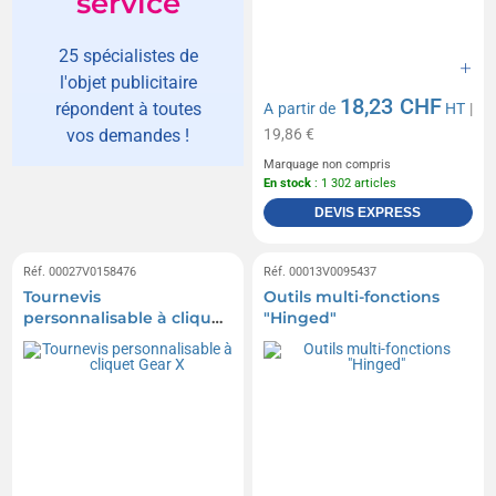
service
25 spécialistes de
l'objet publicitaire
18,23 CHF
répondent à toutes
A partir de
HT
|
19,86 €
vos demandes !
Marquage non compris
En stock
: 1 302 articles
DEVIS EXPRESS
Réf. 00027V0158476
Réf. 00013V0095437
Tournevis
Outils multi-fonctions
personnalisable à cliquet
"Hinged"
Gear X