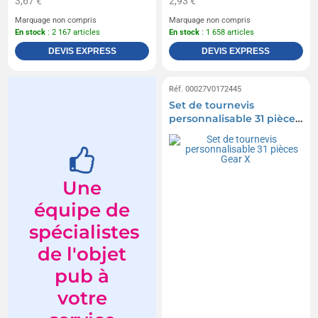
3,67 €
2,93 €
Marquage non compris
Marquage non compris
En stock
: 2 167 articles
En stock
: 1 658 articles
DEVIS EXPRESS
DEVIS EXPRESS
Réf. 00027V0172445
Set de tournevis
personnalisable 31 pièces
Gear X
Une
équipe de
spécialistes
de l'objet
pub à
votre