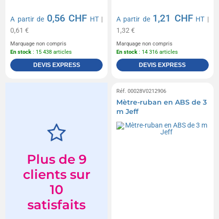
0,56 CHF
1,21 CHF
A partir de
HT
|
A partir de
HT
|
0,61 €
1,32 €
Marquage non compris
Marquage non compris
En stock
: 15 438 articles
En stock
: 14 316 articles
DEVIS EXPRESS
DEVIS EXPRESS
Réf. 00028V0212906
Mètre-ruban en ABS de 3
m Jeff
Plus de 9
clients sur
10
satisfaits