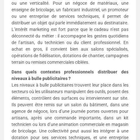
ou une verticalité. Pour un négoce de matériaux, une
enseigne de bricolage, un fabricant industriel, un promoteur
ou une entreprise de services techniques, il permet de
distribuer un objet qui parle immédiatement au destinataire.
L’intérêt marketing est fort parce que le cadeau n’est pas
déconnecté du métier : il accompagne les gestes quotidiens
de l’artisan, du technicien ou du client professionnel. En
achat en gros, il convient bien aux salons spécialisés,
opérations de fidélisation, dotations de chantier, campagnes
terrain ou remises commerciales ciblées.
Dans quels contextes professionnels distribuer des
niveaux à bulle publicitaires ?
Les niveaux à bulle publicitaires trouvent leur place dans les
secteurs où les utilisateurs manipulent des outils, posent des
éléments, contrôlent des surfaces ou interviennent sur site.
Ils peuvent être remis sur un salon du bâtiment, dans une
agence de négoce, lors d’une journée portes ouvertes pour
artisans, après une commande importante, dans un kit
technicien ou lors d’une animation commerciale en magasin
de bricolage. Une collectivité peut aussi les intégrer à une
dotation pour ses services techniques, et une entreprise