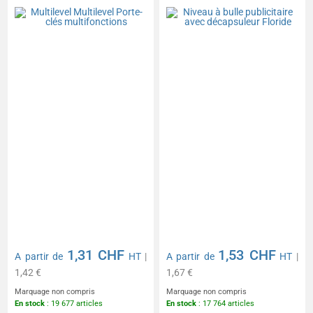
décapsuleur Floride
1,31 CHF
1,53 CHF
A partir de
HT
|
A partir de
HT
|
1,42 €
1,67 €
Marquage non compris
Marquage non compris
En stock
: 19 677 articles
En stock
: 17 764 articles