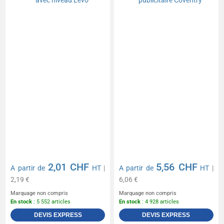
2,01 CHF
5,56 CHF
A partir de
HT
|
A partir de
HT
|
2,19 €
6,06 €
Marquage non compris
Marquage non compris
En stock
: 5 552 articles
En stock
: 4 928 articles
DEVIS EXPRESS
DEVIS EXPRESS