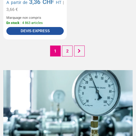
3,36 CHF
A partir de
HT
|
3,66 €
Marquage non compris
En stock
: 4 863 articles
DEVIS EXPRESS
1
2