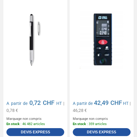
0,72 CHF
42,49 CHF
A partir de
HT
|
A partir de
HT
|
0,78 €
46,28 €
Marquage non compris
Marquage non compris
En stock
: 46 482 articles
En stock
: 359 articles
DEVIS EXPRESS
DEVIS EXPRESS