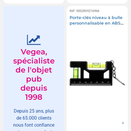
Réf. 00028V0216966
Porte-clés niveau à bulle
personnalisable en ABS
recyclé Indira
Vegea,
spécialiste
de l'objet
pub
depuis
1998
Depuis 25 ans, plus
de 65.000 clients
nous font confiance