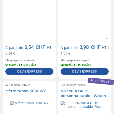
0,54 CHF
0,98 CHF
A partir de
HT
|
A partir de
HT
|
0,58 €
1,06 €
Marquage non compris
Marquage non compris
En stock
: 8 810 articles
En stock
: 8 785 articles
DEVIS EXPRESS
DEVIS EXPRESS
NOUVEAUTÉ
Réf. 00013V0216220
Réf. 00053V0229507
Mètre ruban SCREWY
Niveau À Bulle
personnalisable - Woton