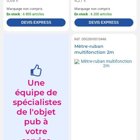
0,68 €
4,27 €
Marquage non compris
Marquage non compris
En stock
: 6 805 articles
En stock
: 6 200 articles
DEVIS EXPRESS
DEVIS EXPRESS
Réf. 00028V0010446
Mètre-ruban
multifonction 2m
Une
équipe de
spécialistes
de l'objet
pub à
votre