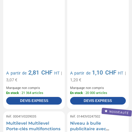
2,81 CHF
1,10 CHF
A partir de
HT
|
A partir de
HT
|
3,07 €
1,20 €
Marquage non compris
Marquage non compris
En stock
: 21 364 articles
En stock
: 20 000 articles
DEVIS EXPRESS
DEVIS EXPRESS
NOUVEAUTÉ
Réf. 00041V0209035
Réf. 01443V0247502
Multilevel Multilevel
Niveau à bulle
Porte-clés multifonctions
publicitaire avec