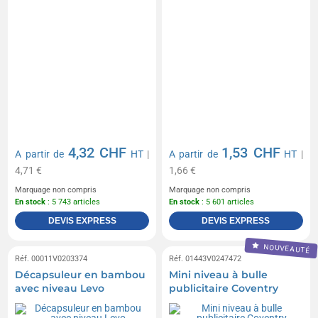
4,32 CHF
1,53 CHF
A partir de
HT
|
A partir de
HT
|
4,71 €
1,66 €
Marquage non compris
Marquage non compris
En stock
: 5 743 articles
En stock
: 5 601 articles
DEVIS EXPRESS
DEVIS EXPRESS
NOUVEAUTÉ
Réf. 00011V0203374
Réf. 01443V0247472
Décapsuleur en bambou
Mini niveau à bulle
avec niveau Levo
publicitaire Coventry