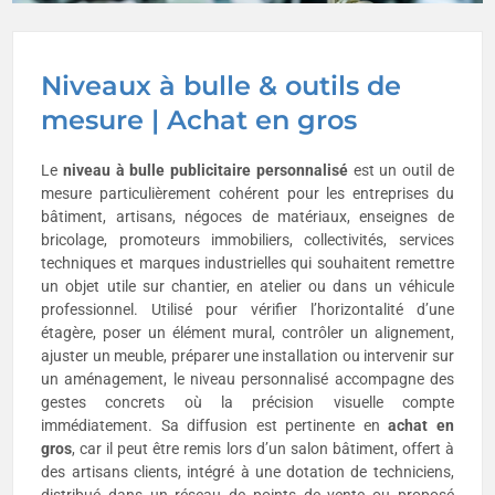
Niveaux à bulle & outils de
mesure | Achat en gros
Le
niveau à bulle publicitaire
personnalisé
est un outil de
mesure particulièrement cohérent pour les entreprises du
bâtiment, artisans, négoces de matériaux, enseignes de
bricolage, promoteurs immobiliers, collectivités, services
techniques et marques industrielles qui souhaitent remettre
un objet utile sur chantier, en atelier ou dans un véhicule
professionnel. Utilisé pour vérifier l’horizontalité d’une
étagère, poser un élément mural, contrôler un alignement,
ajuster un meuble, préparer une installation ou intervenir sur
un aménagement, le niveau personnalisé accompagne des
gestes concrets où la précision visuelle compte
immédiatement. Sa diffusion est pertinente en
achat en
gros
, car il peut être remis lors d’un salon bâtiment, offert à
des artisans clients, intégré à une dotation de techniciens,
distribué dans un réseau de points de vente ou proposé