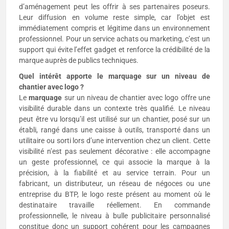
d’aménagement peut les offrir à ses partenaires poseurs.
Leur diffusion en volume reste simple, car l’objet est
immédiatement compris et légitime dans un environnement
professionnel. Pour un service achats ou marketing, c’est un
support qui évite l’effet gadget et renforce la crédibilité de la
marque auprès de publics techniques.
Quel intérêt apporte le marquage sur un niveau de
chantier avec logo ?
Le
marquage
sur un niveau de chantier avec logo offre une
visibilité durable dans un contexte très qualifié. Le niveau
peut être vu lorsqu’il est utilisé sur un chantier, posé sur un
établi, rangé dans une caisse à outils, transporté dans un
utilitaire ou sorti lors d’une intervention chez un client. Cette
visibilité n’est pas seulement décorative : elle accompagne
un geste professionnel, ce qui associe la marque à la
précision, à la fiabilité et au service terrain. Pour un
fabricant, un distributeur, un réseau de négoces ou une
entreprise du BTP, le logo reste présent au moment où le
destinataire travaille réellement. En commande
professionnelle, le niveau à bulle publicitaire personnalisé
constitue donc un support cohérent pour les campagnes