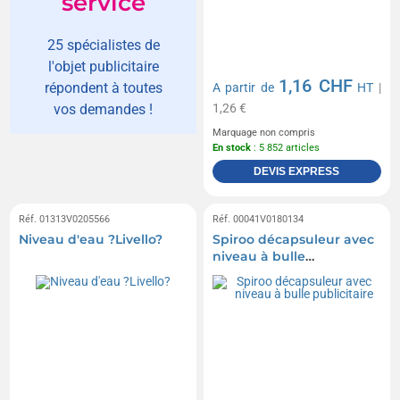
service
25 spécialistes de
l'objet publicitaire
1,16 CHF
répondent à toutes
A partir de
HT
|
1,26 €
vos demandes !
Marquage non compris
En stock
: 5 852 articles
DEVIS EXPRESS
Réf. 01313V0205566
Réf. 00041V0180134
Niveau d'eau ?Livello?
Spiroo décapsuleur avec
niveau à bulle
publicitaire