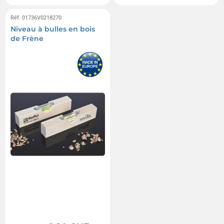
Réf. 01736V0218270
Niveau à bulles en bois
de Frène