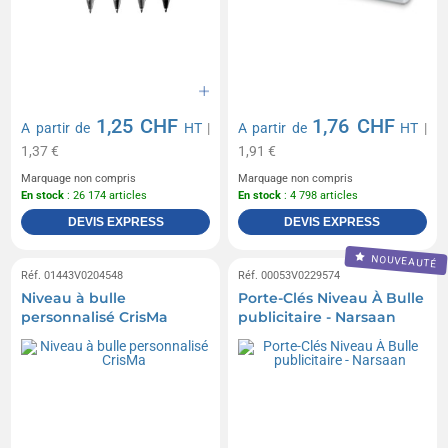
1,25 CHF
1,76 CHF
A partir de
HT
|
A partir de
HT
|
1,37 €
1,91 €
Marquage non compris
Marquage non compris
En stock
: 26 174 articles
En stock
: 4 798 articles
DEVIS EXPRESS
DEVIS EXPRESS
NOUVEAUTÉ
Réf. 01443V0204548
Réf. 00053V0229574
Niveau à bulle
Porte-Clés Niveau À Bulle
personnalisé CrisMa
publicitaire - Narsaan