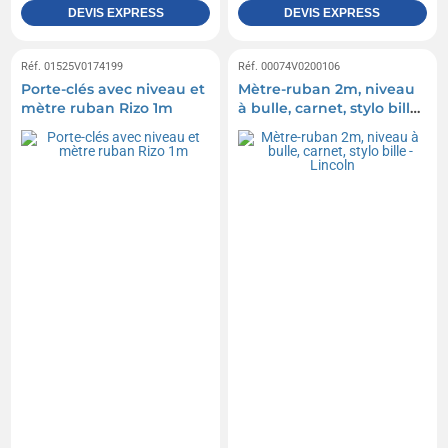
DEVIS EXPRESS
DEVIS EXPRESS
Réf. 01525V0174199
Réf. 00074V0200106
Porte-clés avec niveau et
Mètre-ruban 2m, niveau
mètre ruban Rizo 1m
à bulle, carnet, stylo bille
- Lincoln