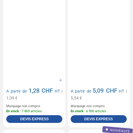
1,28 CHF
5,09 CHF
A partir de
HT
|
A partir de
HT
|
1,39 €
5,54 €
Marquage non compris
Marquage non compris
En stock
: 7 869 articles
En stock
: 6 900 articles
DEVIS EXPRESS
DEVIS EXPRESS
NOUVEAUTÉ