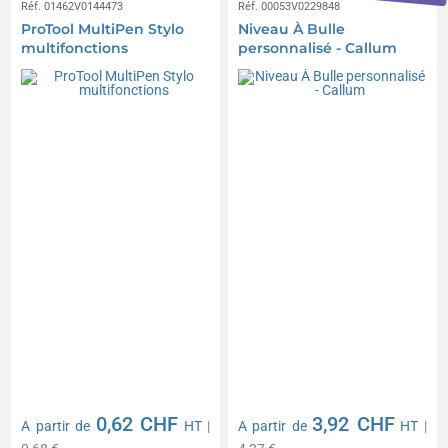
Réf. 01462V0144473
Réf. 00053V0229848
ProTool MultiPen Stylo
Niveau À Bulle
multifonctions
personnalisé - Callum
0,62 CHF
3,92 CHF
A partir de
HT
|
A partir de
HT
|