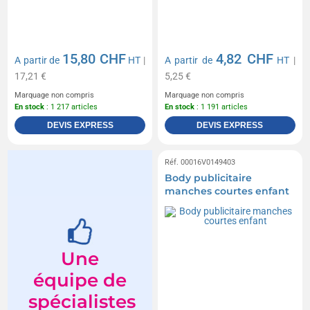
15,80 CHF
4,82 CHF
A partir de
HT
|
A partir de
HT
|
17,21 €
5,25 €
Marquage non compris
Marquage non compris
En stock
: 1 217 articles
En stock
: 1 191 articles
DEVIS EXPRESS
DEVIS EXPRESS
Réf. 00016V0149403
Body publicitaire
manches courtes enfant
Une
équipe de
spécialistes