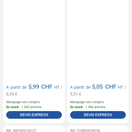
5,99 CHF
5,05 CHF
A partir de
HT
|
A partir de
HT
|
6,53 €
5,51 €
Marquage non compris
Marquage non compris
En stock
: 1 602 articles
En stock
: 1 436 articles
DEVIS EXPRESS
DEVIS EXPRESS
Réf. 00016V0142127
Réf. 01680V0184742