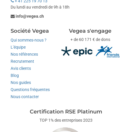
+ 41 225 19 70 13
Du lundi au vendredi de 9h à 18h
info@vegea.ch
Société Vegea
Vegea s'engage
+ de 60 171 € de dons
Qui sommes-nous ?
L'équipe
Nos références
Recrutement
Avis clients
Blog
Nos guides
Questions fréquentes
Nous contacter
Certification RSE Platinum
TOP 1% des entreprises 2023