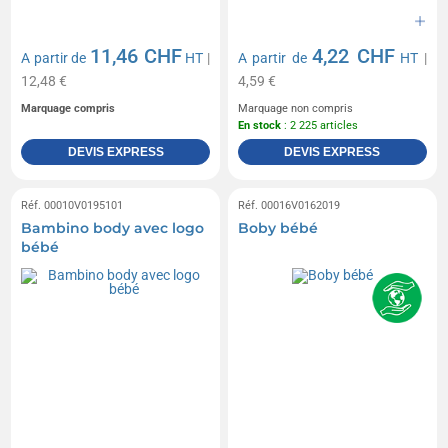
11,46 CHF
4,22 CHF
A partir de
HT
|
A partir de
HT
|
12,48 €
4,59 €
Marquage compris
Marquage non compris
En stock
: 2 225 articles
DEVIS EXPRESS
DEVIS EXPRESS
Réf. 00010V0195101
Réf. 00016V0162019
Bambino body avec logo
Boby bébé
bébé