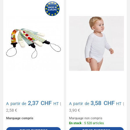
Honey L/S
2,37 CHF
3,58 CHF
A partir de
HT
|
A partir de
HT
|
2,58 €
3,90 €
Marquage compris
Marquage non compris
En stock
: 5 520 articles