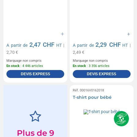
2,47 CHF
2,29 CHF
A partir de
HT
|
A partir de
HT
|
2,70 €
2,49 €
Marquage non compris
Marquage non compris
En stock
: 4 446 articles
En stock
: 3 356 articles
DEVIS EXPRESS
DEVIS EXPRESS
Réf. 00016V0162018
T-shirt pour bébé
Plus de 9