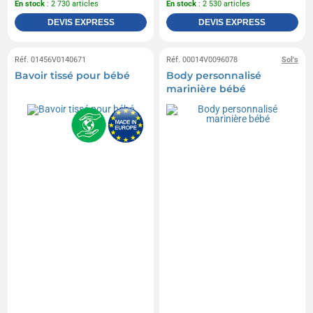
En stock
: 2 730 articles
En stock
: 2 530 articles
DEVIS EXPRESS
DEVIS EXPRESS
Réf. 01456V0140671
Réf. 00014V0096078
Sol's
Bavoir tissé pour bébé
Body personnalisé
marinière bébé