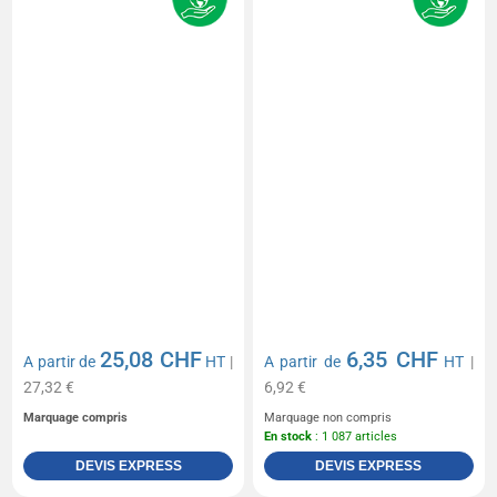
25,08 CHF
6,35 CHF
A partir de
HT
|
A partir de
HT
|
27,32 €
6,92 €
Marquage compris
Marquage non compris
En stock
: 1 087 articles
DEVIS EXPRESS
DEVIS EXPRESS