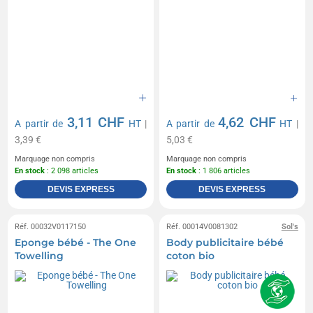
3,11 CHF
4,62 CHF
A partir de
HT
|
A partir de
HT
|
3,39 €
5,03 €
Marquage non compris
Marquage non compris
En stock
: 2 098 articles
En stock
: 1 806 articles
DEVIS EXPRESS
DEVIS EXPRESS
Réf. 00032V0117150
Réf. 00014V0081302
Sol's
Eponge bébé - The One
Body publicitaire bébé
Towelling
coton bio