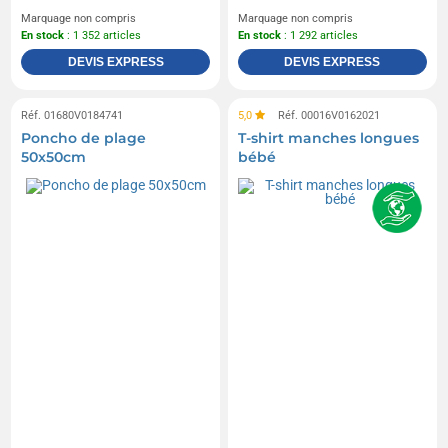
Marquage non compris
Marquage non compris
En stock
: 1 352 articles
En stock
: 1 292 articles
DEVIS EXPRESS
DEVIS EXPRESS
Réf. 01680V0184741
5,0
Réf. 00016V0162021
Poncho de plage
T-shirt manches longues
50x50cm
bébé