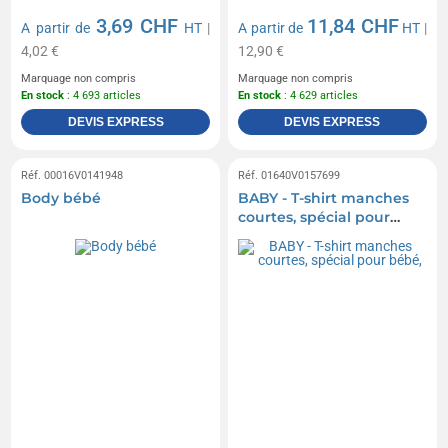
3,69 CHF
11,84 CHF
A partir de
HT
|
A partir de
HT
|
4,02 €
12,90 €
Marquage non compris
Marquage non compris
En stock
: 4 693 articles
En stock
: 4 629 articles
DEVIS EXPRESS
DEVIS EXPRESS
Réf. 00016V0141948
Réf. 01640V0157699
Body bébé
BABY - T-shirt manches
courtes, spécial pour
bébé,