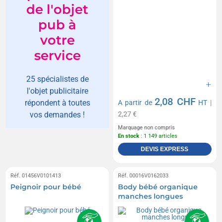
de l'objet
pub à
votre
service
25 spécialistes de
l'objet publicitaire
2,08 CHF
répondent à toutes
A partir de
HT
|
2,27 €
vos demandes !
Marquage non compris
En stock
: 1 149 articles
DEVIS EXPRESS
Réf. 01456V0101413
Réf. 00016V0162033
Peignoir pour bébé
Body bébé organique
manches longues