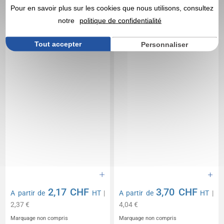
manches longues
Larkwood
Pour en savoir plus sur les cookies que nous utilisons, consultez
notre
politique de confidentialité
Tout accepter
Personnaliser
2,17 CHF
3,70 CHF
A partir de
HT
|
A partir de
HT
|
2,37 €
4,04 €
Marquage non compris
Marquage non compris