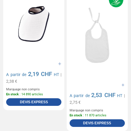
2,19 CHF
A partir de
HT
|
2,38 €
Marquage non compris
2,53 CHF
En stock
: 14 890 articles
A partir de
HT
|
DEVIS EXPRESS
2,75 €
Marquage non compris
En stock
: 11 870 articles
DEVIS EXPRESS