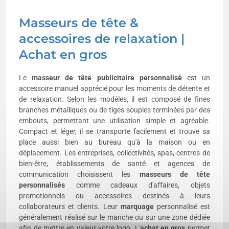
Masseurs de tête &
accessoires de relaxation |
Achat en gros
Le
masseur de tête publicitaire
personnalisé
est un
accessoire manuel apprécié pour les moments de détente et
de relaxation. Selon les modèles, il est composé de fines
branches métalliques ou de tiges souples terminées par des
embouts, permettant une utilisation simple et agréable.
Compact et léger, il se transporte facilement et trouve sa
place aussi bien au bureau qu'à la maison ou en
déplacement. Les entreprises, collectivités, spas, centres de
bien-être, établissements de santé et agences de
communication choisissent les
masseurs de tête
personnalisés
comme cadeaux d'affaires, objets
promotionnels ou accessoires destinés à leurs
collaborateurs et clients. Leur
marquage
personnalisé est
généralement réalisé sur le manche ou sur une zone dédiée
afin de mettre en valeur votre logo. L'
achat en gros
permet