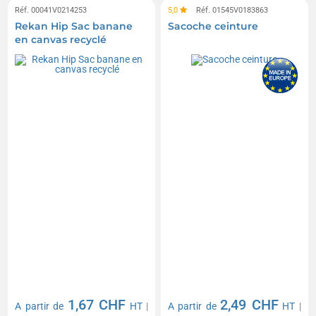
Réf. 00041V0214253
5,0
Réf. 01545V0183863
Rekan Hip Sac banane
Sacoche ceinture
en canvas recyclé
1,67 CHF
2,49 CHF
A partir de
HT
|
A partir de
HT
|