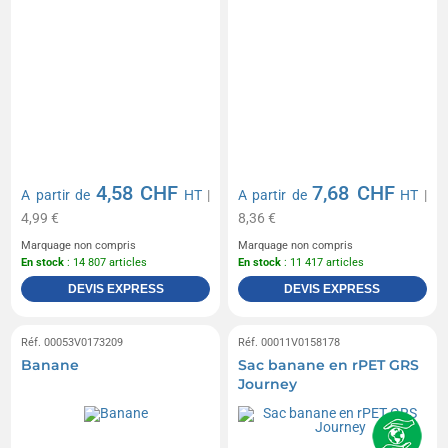
4,58 CHF
7,68 CHF
A partir de
HT
|
A partir de
HT
|
4,99 €
8,36 €
Marquage non compris
Marquage non compris
En stock
: 14 807 articles
En stock
: 11 417 articles
DEVIS EXPRESS
DEVIS EXPRESS
Réf. 00053V0173209
Réf. 00011V0158178
Banane
Sac banane en rPET GRS
Journey