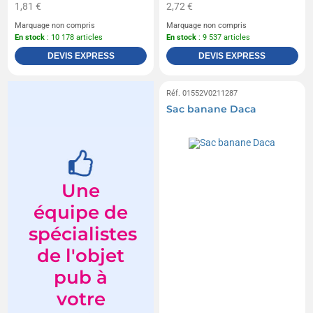
1,81 €
2,72 €
Marquage non compris
Marquage non compris
En stock
: 10 178 articles
En stock
: 9 537 articles
DEVIS EXPRESS
DEVIS EXPRESS
Réf. 01552V0211287
Sac banane Daca
Une
équipe de
spécialistes
de l'objet
pub à
votre