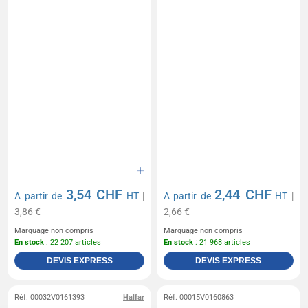
3,54 CHF
2,44 CHF
A partir de
HT
|
A partir de
HT
|
3,86 €
2,66 €
Marquage non compris
Marquage non compris
En stock
: 22 207 articles
En stock
: 21 968 articles
DEVIS EXPRESS
DEVIS EXPRESS
Réf. 00032V0161393
Halfar
Réf. 00015V0160863