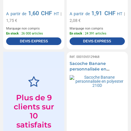
1,60 CHF
1,91 CHF
A partir de
HT
|
A partir de
HT
|
1,75 €
2,08 €
Marquage non compris
Marquage non compris
En stock
: 26 000 articles
En stock
: 24 391 articles
DEVIS EXPRESS
DEVIS EXPRESS
Réf. 00010V0129468
Sacoche Banane
personnalisée en
polyester 210D
Plus de 9
clients sur
10
satisfaits