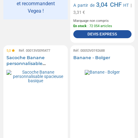
et recommandent
3,04 CHF
A partir de
HT
|
Vegea !
3,31 €
Marquage non compris
En stock
: 72 054 articles
DEVIS EXPRESS
5,0
Réf. 00013V0095477
Réf. 00053V0192688
Sacoche Banane
Banane - Bolger
personnalisable
spacieuse basique