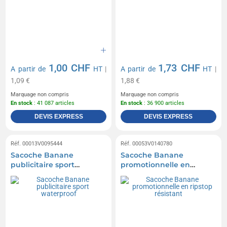
1,00 CHF
1,73 CHF
A partir de
HT
|
A partir de
HT
|
1,09 €
1,88 €
Marquage non compris
Marquage non compris
En stock
: 41 087 articles
En stock
: 36 900 articles
DEVIS EXPRESS
DEVIS EXPRESS
Réf. 00013V0095444
Réf. 00053V0140780
Sacoche Banane
Sacoche Banane
publicitaire sport
promotionnelle en
waterproof
ripstop résistant