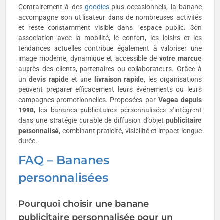
Contrairement à des
goodies
plus occasionnels, la banane
accompagne son utilisateur dans de nombreuses activités
et reste constamment visible dans l’espace public. Son
association avec la mobilité, le confort, les loisirs et les
tendances actuelles contribue également à valoriser une
image moderne, dynamique et accessible de
votre marque
auprès des clients, partenaires ou collaborateurs. Grâce à
un
devis rapide
et une
livraison rapide
, les organisations
peuvent préparer efficacement leurs événements ou leurs
campagnes promotionnelles. Proposées par
Vegea depuis
1998
, les bananes publicitaires personnalisées s’intègrent
dans une stratégie durable de diffusion d’objet
publicitaire
personnalisé
, combinant praticité, visibilité et impact longue
durée.
FAQ – Bananes
personnalisées
Pourquoi choisir une banane
publicitaire personnalisée pour un