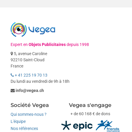
Expert en
Objets Publicitaires
depuis 1998
5, avenue Caroline
92210 Saint-Cloud
France
+ 41 225 19 70 13
Du lundi au vendredi de 9h à 18h
info@vegea.ch
Société Vegea
Vegea s'engage
+ de 60 168 € de dons
Qui sommes-nous ?
L'équipe
Nos références