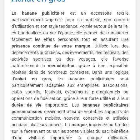
La banane publicitaire
est un accessoire textile
particulièrement apprécié pour sa praticité, son confort
d’utilisation et son style tendance. Portée autour de la taille,
en bandoulière ou sur l’épaule, elle permet de transporter
facilement les effets personnels tout en assurant une
présence continue de votre marque
. Utilisée lors des
déplacements quotidiens, des événements, des festivals, des
activités sportives ou des voyages, elle favorise
naturellement la
mémorisation
grâce à une exposition
répétée dans de nombreux contextes. Dans une logique
d’
achat en gros
, les bananes publicitaires sont
particulièrement adaptées aux entreprises, associations,
clubs sportifs, festivals, événements promotionnels ou
opérations de fidélisation, grâce à leur forte utilité et à leur
durée de vie
importante. Les
bananes publicitaires
personnalisées
deviennent ainsi de véritables supports de
communication mobiles, souvent conservés et utilisées
pendant plusieurs années. La
marque
, imprimée ou brodée
sur la face avant ou sur les zones visibles du sac, bénéficie
d’une visibilité importante à chaque utilisation.