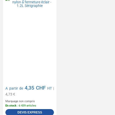
4,35 CHF
A partir de
HT
|
4,73 €
Marquage non compris
En stock
: 6 439 articles
DEVIS EXPRESS