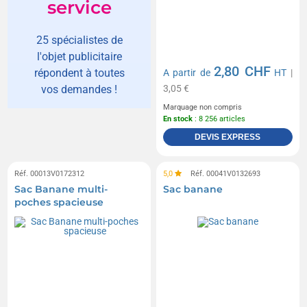
service
25 spécialistes de
l'objet publicitaire
2,80 CHF
répondent à toutes
A partir de
HT
|
3,05 €
vos demandes !
Marquage non compris
En stock
: 8 256 articles
DEVIS EXPRESS
Réf. 00013V0172312
5,0
Réf. 00041V0132693
Sac Banane multi-
Sac banane
poches spacieuse