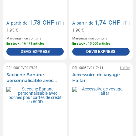
1,78 CHF
1,74 CHF
A partir de
HT
|
A partir de
HT
|
1,93 €
1,90 €
Marquage non compris
Marquage non compris
En stock
: 16 471 articles
En stock
: 15 000 articles
DEVIS EXPRESS
DEVIS EXPRESS
Réf. 00010V0017897
Réf. 00032V0117411
Halfar
Sacoche Banane
Accessoire de voyage -
personnalisable avec
Halfar
poches pour cartes de
crédit en 600D