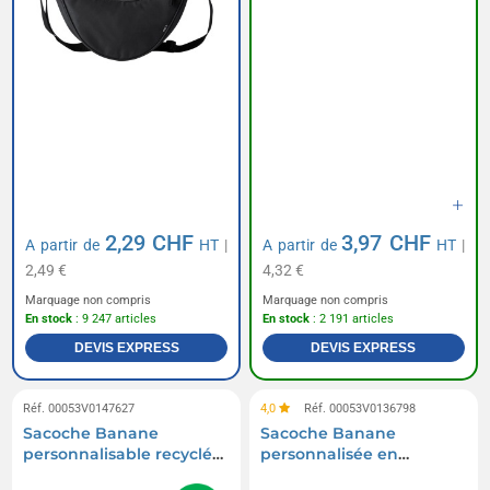
2,29 CHF
3,97 CHF
A partir de
HT
|
A partir de
HT
|
2,49 €
4,32 €
Marquage non compris
Marquage non compris
En stock
: 9 247 articles
En stock
: 2 191 articles
DEVIS EXPRESS
DEVIS EXPRESS
Réf. 00053V0147627
4,0
Réf. 00053V0136798
Sacoche Banane
Sacoche Banane
personnalisable recyclée
personnalisée en
rPET
polyester 600 D