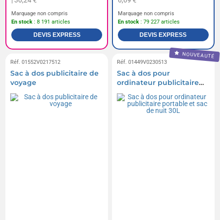
| 30,24 €
6,69 €
Marquage non compris
Marquage non compris
En stock
: 8 191 articles
En stock
: 79 227 articles
DEVIS EXPRESS
DEVIS EXPRESS
NOUVEAUTÉ
Réf. 01552V0217512
Réf. 01449V0230513
Sac à dos publicitaire de
Sac à dos pour
voyage
ordinateur publicitaire
portable et sac de nuit
30L