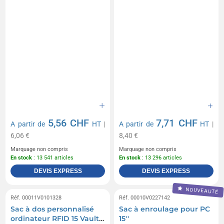
5,56 CHF
7,71 CHF
A partir de
HT
|
A partir de
HT
|
6,06 €
8,40 €
Marquage non compris
Marquage non compris
En stock
: 13 541 articles
En stock
: 13 296 articles
DEVIS EXPRESS
DEVIS EXPRESS
NOUVEAUTÉ
Réf. 00011V0101328
Réf. 00010V0227142
Sac à dos personnalisé
Sac à enroulage pour PC
ordinateur RFID 15 Vault
15''