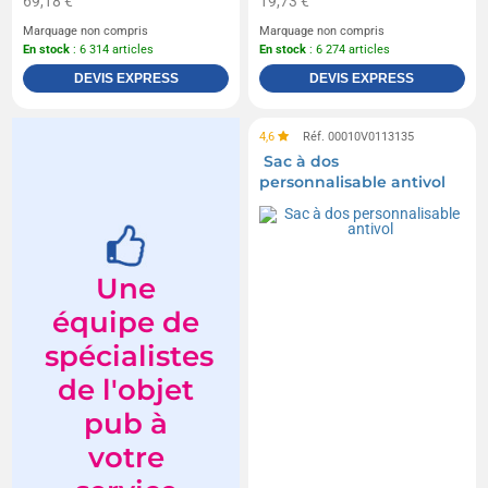
69,18 €
19,73 €
Marquage non compris
Marquage non compris
En stock
: 6 314 articles
En stock
: 6 274 articles
DEVIS EXPRESS
DEVIS EXPRESS
4,6
Réf. 00010V0113135
Sac à dos
personnalisable antivol
Une
équipe de
spécialistes
de l'objet
pub à
votre