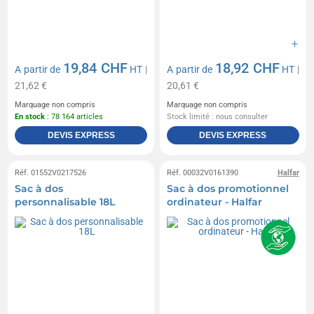
19,84 CHF
18,92 CHF
A partir de
HT
|
A partir de
HT
|
21,62 €
20,61 €
Marquage non compris
Marquage non compris
En stock
: 78 164 articles
Stock limité : nous consulter
DEVIS EXPRESS
DEVIS EXPRESS
Réf. 01552V0217526
Réf. 00032V0161390
Halfar
Sac à dos
Sac à dos promotionnel
personnalisable 18L
ordinateur - Halfar