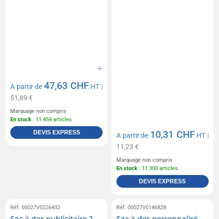
47,63 CHF
A partir de
HT
|
51,89 €
Marquage non compris
En stock
: 11 454 articles
10,31 CHF
DEVIS EXPRESS
A partir de
HT
|
11,23 €
Marquage non compris
En stock
: 11 300 articles
DEVIS EXPRESS
Réf. 00027V0226432
Réf. 00027V0146828
Sac à dos publicitaire 2
Sac à dos personnalisé