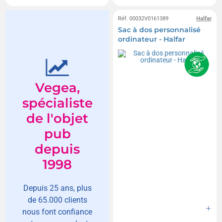
Réf. 00032V0161389
Halfar
Sac à dos personnalisé
ordinateur - Halfar
Vegea,
spécialiste
de l'objet
pub
depuis
1998
Depuis 25 ans, plus
de 65.000 clients
nous font confiance