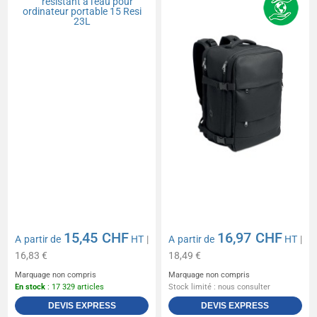
15,45 CHF
16,97 CHF
A partir de
HT
|
A partir de
HT
|
16,83 €
18,49 €
Marquage non compris
Marquage non compris
En stock
: 17 329 articles
Stock limité : nous consulter
DEVIS EXPRESS
DEVIS EXPRESS