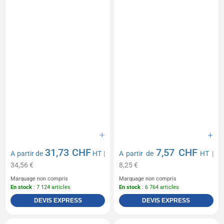
31,73 CHF
7,57 CHF
A partir de
HT
|
A partir de
HT
|
34,56 €
8,25 €
Marquage non compris
Marquage non compris
En stock
: 7 124 articles
En stock
: 6 764 articles
DEVIS EXPRESS
DEVIS EXPRESS