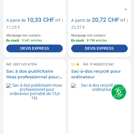
10,33 CHF
20,72 CHF
A partir de
HT
|
A partir de
HT
|
11,25 €
22,57 €
Marquage non compris
Marquage non compris
En stock
: 9 641 articles
En stock
: 8 798 articles
DEVIS EXPRESS
DEVIS EXPRESS
Réf. 00011V0147294
5,0
Réf. 01408V0157542
Sac à dos publicitaire
Sac-à-dos recyclé pour
Hoss professionnel pour
ordinateur
ordinateur portable de
15,6 16L