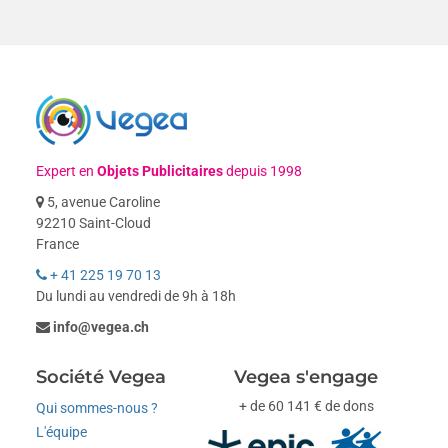
Expert en
Objets Publicitaires
depuis 1998
5, avenue Caroline
92210 Saint-Cloud
France
+ 41 225 19 70 13
Du lundi au vendredi de 9h à 18h
info@vegea.ch
Société Vegea
Vegea s'engage
+ de 60 141 € de dons
Qui sommes-nous ?
L'équipe