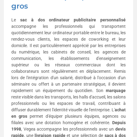
gros
Le
sac à dos ordinateur publicitaire personnalisé
accompagne les professionnels qui transportent
quotidiennement leur ordinateur portable entre le bureau, les
rendez-vous clients, les espaces de coworking et leur
domicile. Il est particulièrement apprécié par les entreprises
du numérique, les cabinets de conseil, les agences de
communication, les établissements d'enseignement
supérieur ou les réseaux commerciaux dont les
collaborateurs sont régulièrement en déplacement. Remis
lors de l'intégration d'un salarié, distribué à l'occasion d'un
séminaire ou offert à un partenaire stratégique, il devient
rapidement un équipement du quotidien. Son
marquage
reste visible dans les transports, les halls d'accueil, les salons
professionnels ou les espaces de travail, contribuant à
diffuser durablement l'identité visuelle de l'entreprise. L'
achat
en gros
permet d'équiper plusieurs équipes, agences ou
filiales avec une dotation homogène et cohérente.
Depuis
1998
, Vegea accompagne les professionnels avec un
devis
rapide
, une
livraison rapide
et une sélection de
sacs à dos