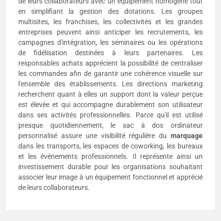
de leurs collaborateurs avec un équipement homogène tout
en simplifiant la gestion des dotations. Les groupes
multisites, les franchises, les collectivités et les grandes
entreprises peuvent ainsi anticiper les recrutements, les
campagnes d'intégration, les séminaires ou les opérations
de fidélisation destinées à leurs partenaires. Les
responsables achats apprécient la possibilité de centraliser
les commandes afin de garantir une cohérence visuelle sur
l'ensemble des établissements. Les directions marketing
recherchent quant à elles un support dont la valeur perçue
est élevée et qui accompagne durablement son utilisateur
dans ses activités professionnelles. Parce qu'il est utilisé
presque quotidiennement, le sac à dos ordinateur
personnalisé assure une visibilité régulière du
marquage
dans les transports, les espaces de coworking, les bureaux
et les événements professionnels. Il représente ainsi un
investissement durable pour les organisations souhaitant
associer leur image à un équipement fonctionnel et apprécié
de leurs collaborateurs.