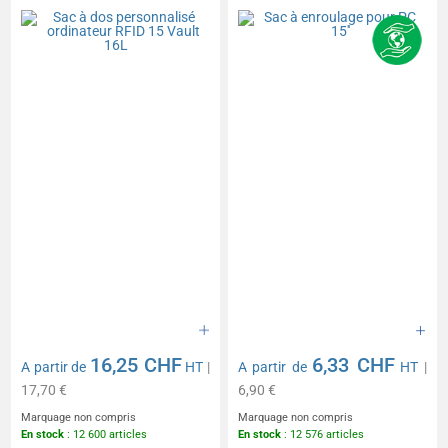
16L
16,25 CHF
6,33 CHF
A partir de
HT
|
A partir de
HT
|
17,70 €
6,90 €
Marquage non compris
Marquage non compris
En stock
: 12 600 articles
En stock
: 12 576 articles