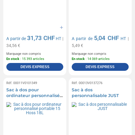
31,73 CHF
5,04 CHF
A partir de
HT
|
A partir de
HT
|
34,56 €
5,49 €
Marquage non compris
Marquage non compris
En stock
: 15 393 articles
En stock
: 14 069 articles
DEVIS EXPRESS
DEVIS EXPRESS
Réf. 00011V0101349
Réf. 00013V0137276
Sac à dos pour
Sac à dos
ordinateur personnalisé
personnalisable JUST
portable 15 Hoss 18L