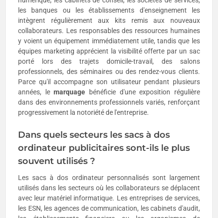
numérique, les cabinets de conseil, les sociétés de services,
les banques ou les établissements d'enseignement les
intègrent régulièrement aux kits remis aux nouveaux
collaborateurs. Les responsables des ressources humaines
y voient un équipement immédiatement utile, tandis que les
équipes marketing apprécient la visibilité offerte par un sac
porté lors des trajets domicile-travail, des salons
professionnels, des séminaires ou des rendez-vous clients.
Parce qu'il accompagne son utilisateur pendant plusieurs
années, le
marquage
bénéficie d'une exposition régulière
dans des environnements professionnels variés, renforçant
progressivement la notoriété de l'entreprise.
Dans quels secteurs les sacs à dos
ordinateur publicitaires sont-ils le plus
souvent utilisés ?
Les sacs à dos ordinateur personnalisés sont largement
utilisés dans les secteurs où les collaborateurs se déplacent
avec leur matériel informatique. Les entreprises de services,
les ESN, les agences de communication, les cabinets d'audit,