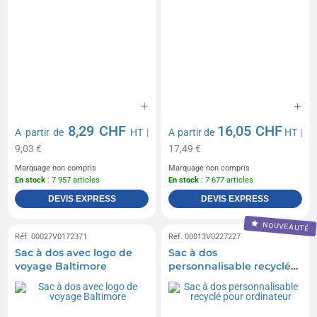
8,29 CHF
16,05 CHF
A partir de
HT
|
A partir de
HT
|
9,03 €
17,49 €
Marquage non compris
Marquage non compris
En stock
: 7 957 articles
En stock
: 7 677 articles
DEVIS EXPRESS
DEVIS EXPRESS
NOUVEAUTÉ
Réf. 00027V0172371
Réf. 00013V0227227
Sac à dos avec logo de
Sac à dos
voyage Baltimore
personnalisable recyclé
pour ordinateur