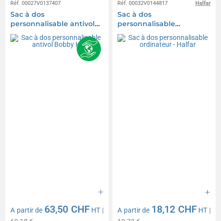
Réf. 00027V0137407
Réf. 00032V0144817
Halfar
Sac à dos
Sac à dos
personnalisable antivol
personnalisable
Bobby Hero
ordinateur - Halfar
63,50 CHF
18,12 CHF
A partir de
HT
|
A partir de
HT
|