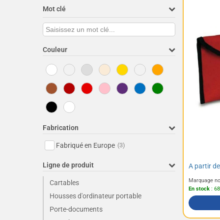
Mot clé
Couleur
Fabrication
Fabriqué en Europe
(3)
Ligne de produit
A partir d
Marquage no
Cartables
En stock
: 68
Housses d'ordinateur portable
Porte-documents