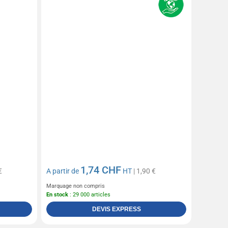
1,74 CHF
€
A partir de
HT
| 1,90 €
Marquage non compris
En stock
: 29 000 articles
DEVIS EXPRESS