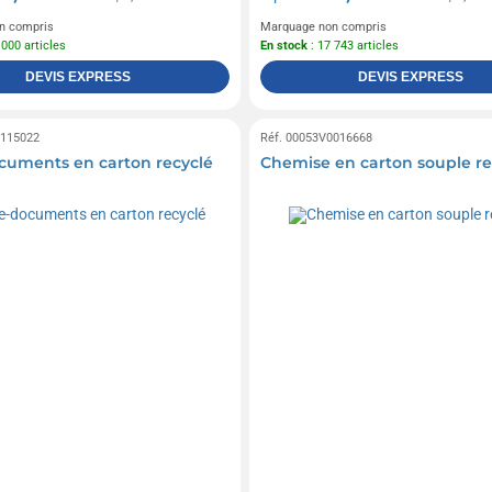
n compris
Marquage non compris
 000 articles
En stock
: 17 743 articles
DEVIS EXPRESS
DEVIS EXPRESS
0115022
Réf. 00053V0016668
cuments en carton recyclé
Chemise en carton souple re