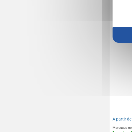
Écritoire
A partir d
Marquage no