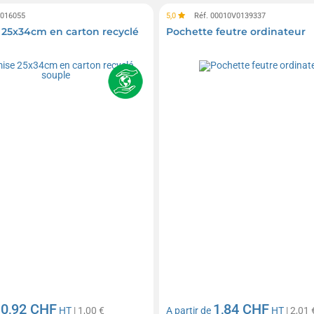
0016055
5,0
Réf. 00010V0139337
25x34cm en carton recyclé
Pochette feutre ordinateur
0,92 CHF
1,84 CHF
e
HT
| 1,00 €
A partir de
HT
| 2,01 