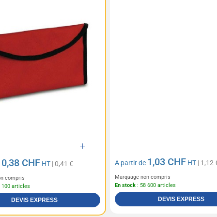
1,03 CHF
0,38 CHF
A partir de
HT
| 1,12 
e
HT
| 0,41 €
Marquage non compris
n compris
En stock
: 58 600 articles
 100 articles
DEVIS EXPRESS
DEVIS EXPRESS