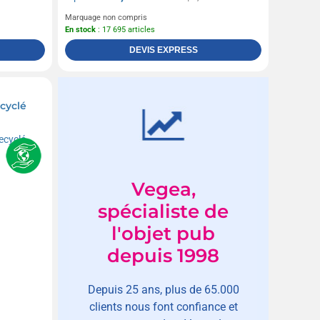
Marquage non compris
En stock
: 17 695 articles
DEVIS EXPRESS
cyclé
Vegea,
spécialiste de
l'objet pub
depuis 1998
Depuis 25 ans, plus de 65.000
clients nous font confiance et