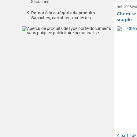
Sacoches
Réf. 00053V
Retour à la catégorie de produits
Chemise 
Sacoches, cartables, mallettes
souple
A partir d