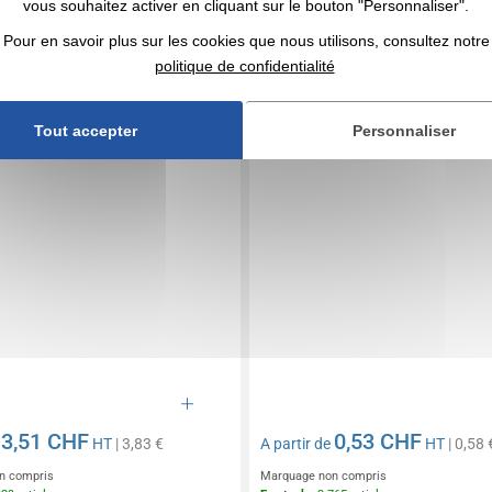
vous souhaitez activer en cliquant sur le bouton "Personnaliser".
 DIN A5
Porte-documents A4
Pour en savoir plus sur les cookies que nous utilisons, consultez notre
politique de confidentialité
Tout accepter
Personnaliser
3,51 CHF
0,53 CHF
e
HT
| 3,83 €
A partir de
HT
| 0,58 
n compris
Marquage non compris