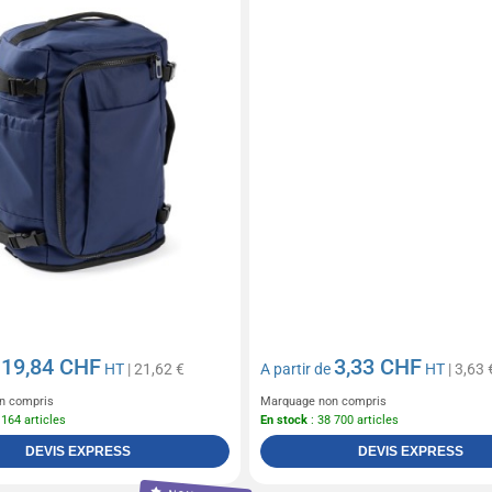
19,84 CHF
3,33 CHF
e
HT
| 21,62 €
A partir de
HT
| 3,63 
n compris
Marquage non compris
 164 articles
En stock
: 38 700 articles
DEVIS EXPRESS
DEVIS EXPRESS