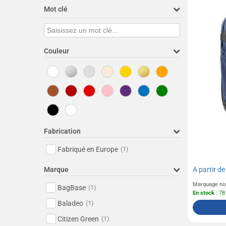
Mot clé
Couleur
Fabrication
Fabriqué en Europe
(1)
Marque
A partir d
Marquage no
BagBase
(1)
En stock
: 78
Baladeo
(1)
Citizen Green
(1)