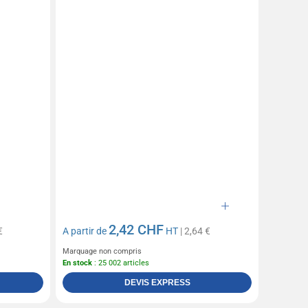
2,42 CHF
€
A partir de
HT
| 2,64 €
Marquage non compris
En stock
: 25 002 articles
DEVIS EXPRESS