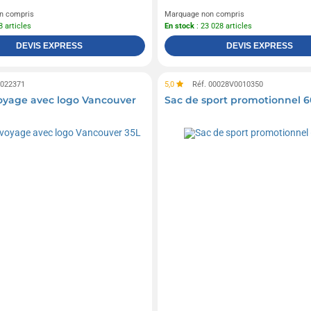
n compris
Marquage non compris
8 articles
En stock
: 23 028 articles
DEVIS EXPRESS
DEVIS EXPRESS
0022371
5,0
Réf. 00028V0010350
oyage avec logo Vancouver
Sac de sport promotionnel 