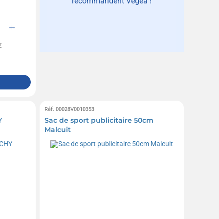
recommandent Vegea !
€
Réf. 00028V0010353
Y
Sac de sport publicitaire 50cm
Malcuit