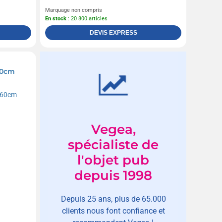
Marquage non compris
En stock
: 20 800 articles
DEVIS EXPRESS
60cm
Vegea,
spécialiste de
l'objet pub
depuis 1998
Depuis 25 ans, plus de 65.000
clients nous font confiance et