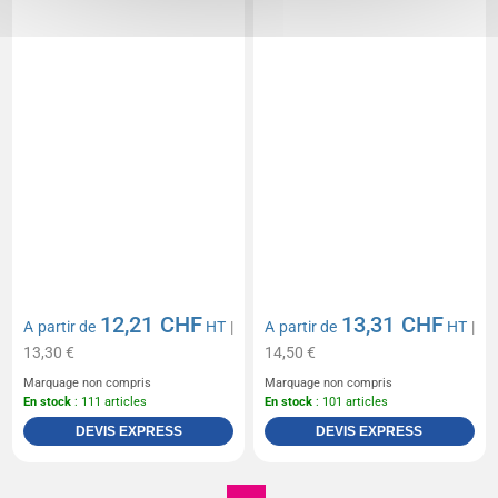
12,21 CHF
13,31 CHF
A partir de
HT
|
A partir de
HT
|
13,30 €
14,50 €
Marquage non compris
Marquage non compris
En stock
: 111 articles
En stock
: 101 articles
DEVIS EXPRESS
DEVIS EXPRESS