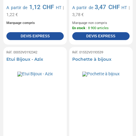
1,12 CHF
3,47 CHF
A partir de
HT
|
A partir de
HT
|
1,22 €
3,78 €
Marquage compris
Marquage non compris
En stock
: 8 900 articles
DEVIS EXPRESS
DEVIS EXPRESS
Réf. 00053V0192342
Réf. 01552V0193539
Etui Bijoux - Azix
Pochette à bijoux