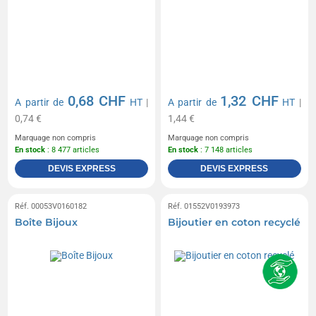
0,68 CHF
1,32 CHF
A partir de
HT
|
A partir de
HT
|
0,74 €
1,44 €
Marquage non compris
Marquage non compris
En stock
: 8 477 articles
En stock
: 7 148 articles
DEVIS EXPRESS
DEVIS EXPRESS
Réf. 00053V0160182
Réf. 01552V0193973
Boîte Bijoux
Bijoutier en coton recyclé