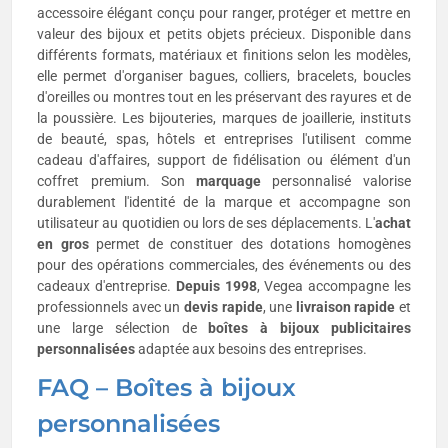
accessoire élégant conçu pour ranger, protéger et mettre en
valeur des bijoux et petits objets précieux. Disponible dans
différents formats, matériaux et finitions selon les modèles,
elle permet d'organiser bagues, colliers, bracelets, boucles
d'oreilles ou montres tout en les préservant des rayures et de
la poussière. Les bijouteries, marques de joaillerie, instituts
de beauté, spas, hôtels et entreprises l'utilisent comme
cadeau d'affaires, support de fidélisation ou élément d'un
coffret premium. Son
marquage
personnalisé valorise
durablement l'identité de la marque et accompagne son
utilisateur au quotidien ou lors de ses déplacements. L'
achat
en gros
permet de constituer des dotations homogènes
pour des opérations commerciales, des événements ou des
cadeaux d'entreprise.
Depuis 1998
, Vegea accompagne les
professionnels avec un
devis rapide
, une
livraison rapide
et
une large sélection de
boîtes à bijoux publicitaires
personnalisées
adaptée aux besoins des entreprises.
FAQ – Boîtes à bijoux
personnalisées