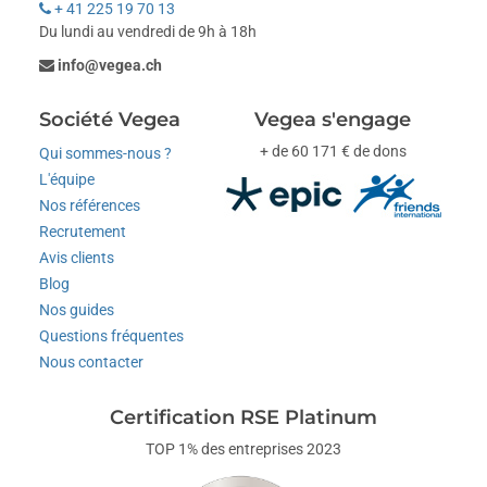
+ 41 225 19 70 13
Du lundi au vendredi de 9h à 18h
info@vegea.ch
Société Vegea
Vegea s'engage
+ de 60 171 € de dons
Qui sommes-nous ?
L'équipe
Nos références
Recrutement
Avis clients
Blog
Nos guides
Questions fréquentes
Nous contacter
Certification RSE Platinum
TOP 1% des entreprises 2023