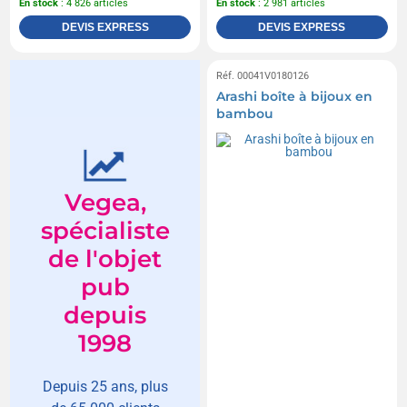
En stock
: 4 826 articles
En stock
: 2 981 articles
DEVIS EXPRESS
DEVIS EXPRESS
Réf. 00041V0180126
Arashi boîte à bijoux en
bambou
Vegea,
spécialiste
de l'objet
pub
depuis
1998
Depuis 25 ans, plus