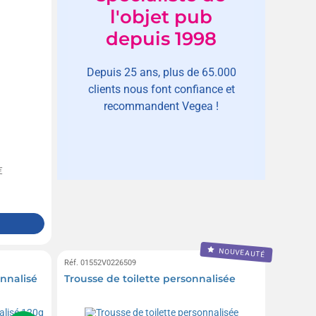
l'objet pub
depuis 1998
Depuis 25 ans, plus de 65.000
clients nous font confiance et
recommandent Vegea !
€
NOUVEAUTÉ
Réf. 01552V0226509
nnalisé
Trousse de toilette personnalisée