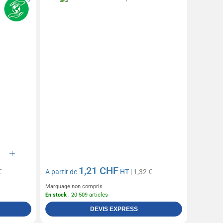
1,21 CHF
€
A partir de
HT
| 1,32 €
Marquage non compris
En stock
: 20 509 articles
DEVIS EXPRESS