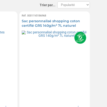
Trier par...
Réf. 00011V0186968
Sac personnalisé shopping coton
certifié GRS 140g/m² 7L naturel