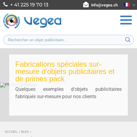
+ 41 225 19 70 13
info@vegea.ch
Fabrications spéciales sur-
mesure d'objets publicitaires et
de primes pack
Quelques exemples d'objets publicitaires
fabriqués sur-mesure pour nos clients
ACCUEIL
|
BLOG
|