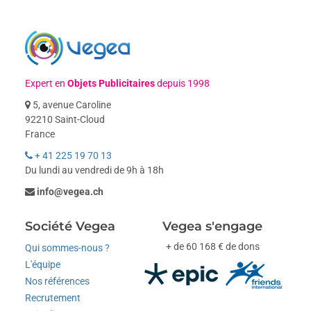
Expert en
Objets Publicitaires
depuis 1998
5, avenue Caroline
92210 Saint-Cloud
France
+ 41 225 19 70 13
Du lundi au vendredi de 9h à 18h
info@vegea.ch
Société Vegea
Vegea s'engage
+ de 60 168 € de dons
Qui sommes-nous ?
L'équipe
Nos références
Recrutement