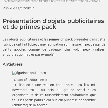
FABRICATIONS SPÉCIALES SUR-MESURE D'OBJETS PUBLICITAIRES ET DE PRIMES PACK
Publié le 11/12/2017
Présentation d'objets publicitaires
et de primes pack
Les
objets publicitaires
et les
primes on pack
présentés dans cette
rubrique ont fait l'objet d'une fabrication sur mesure. Il peut s'agir de
petits goodies comme de cadeaux plus volumineux (valises,
structures gonflables par exemple).
Antistress
- Quantité : 2500 pièces
- Utilisation : Une réunion importante a eu lieu mi-
novembre 2011 au sein du groupe Scael : les
organisateurs de ce rassemblement souhaitaient que
tous les participants aient sur leur pupitre le bonhomme
(emblème) de la société.